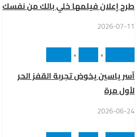
طرح إعلان فيلمها خلي بالك من نفسك
2026-07-11
أخر الاخبار
•
رئيسى
•
مشاهير
آسر ياسين يخوض تجربة القفز الحر
لأول مرة
2026-06-24