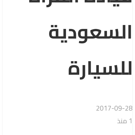
السعودية
للسيارة
2017-09-28
1 منذ