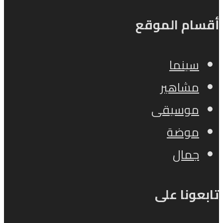
أقسام الموقع
سينما
مشاهير
موسيقى
موضة
جمال
تابعونا على