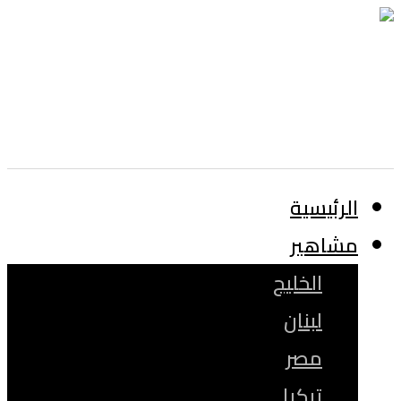
الرئيسية
مشاهير
الخليج
لبنان
مصر
تركيا