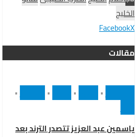
الخليج
Facebook
X
مقالات
أخر الاخبار
•
رئيسى
•
سينما
•
مشاهير
•
مصر
ياسمين عبد العزيز تتصدر الترند بعد