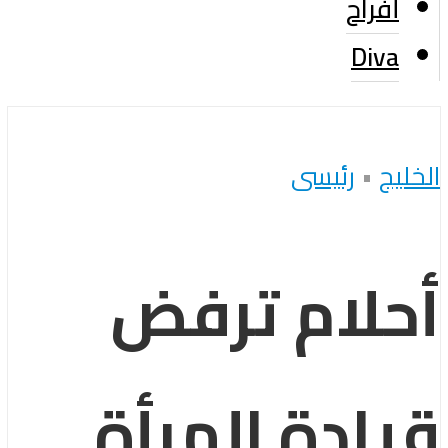
أفراح
Diva
الخليج
•
رئيسى
أحلام ترفض
قيادة المرأة