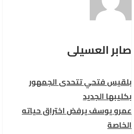
صابر العسيلى
بلقيس فتحي تتحدى الجمهور
بكليبها الجديد
عمرو يوسف يرفض اختراق حياته
الخاصة