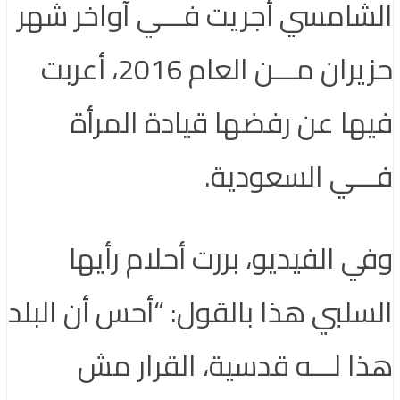
الشامسي أجريت فـــي آواخر شهر
حزيران مـــن العام 2016، أعربت
فيها عن رفضها قيادة المرأة
فـــي السعودية.
وفي الفيديو، بررت أحلام رأيها
السلبي هذا بالقول: “أحس أن البلد
هذا لـــه قدسية، القرار مش