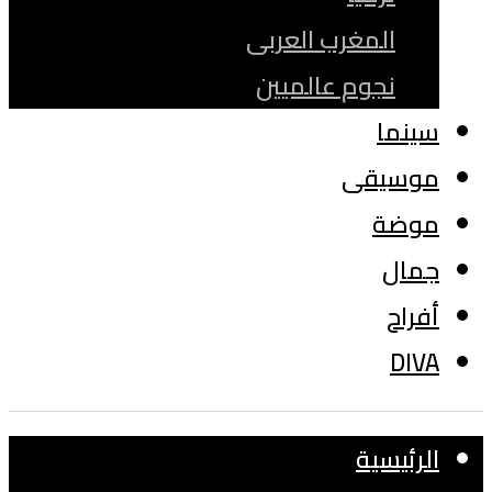
المغرب العربى
نجوم عالميين
سينما
موسيقى
موضة
جمال
أفراح
DIVA
الرئيسية