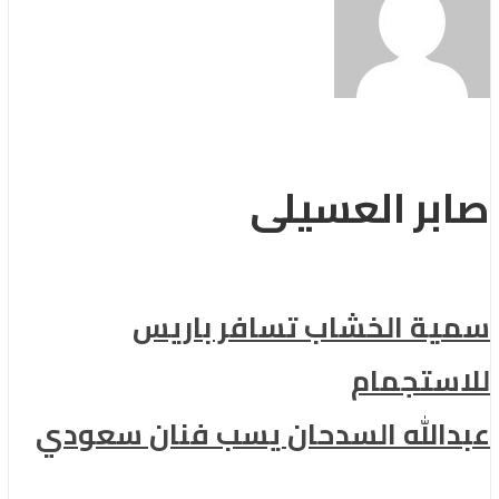
صابر العسيلى
سمية الخشاب تسافر باريس
للاستجمام
عبدالله السدحان يسب فنان سعودي