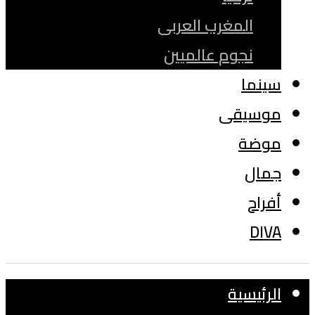
المغرب العربى
نجوم عالميين
سينما
موسيقى
موضة
جمال
أفراح
DIVA
الرئيسية