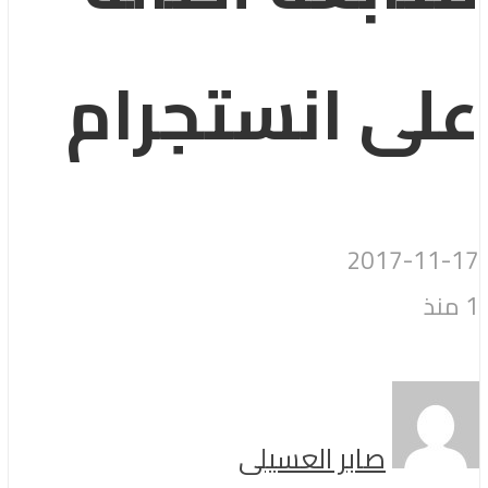
على انستجرام
2017-11-17
1 منذ
صابر العسيلى