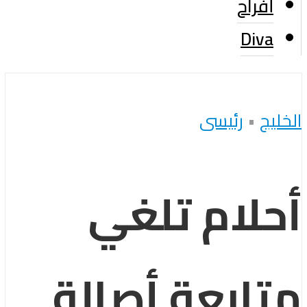
أفراح
Diva
الخليج
•
رئيسى
أحلام تلغي
متابعة أصالة