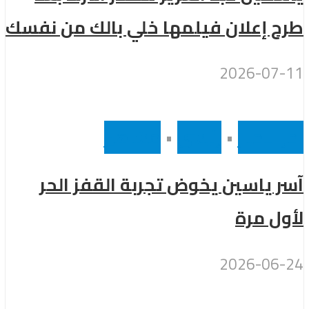
طرح إعلان فيلمها خلي بالك من نفسك
2026-07-11
أخر الاخبار
•
رئيسى
•
مشاهير
آسر ياسين يخوض تجربة القفز الحر
لأول مرة
2026-06-24