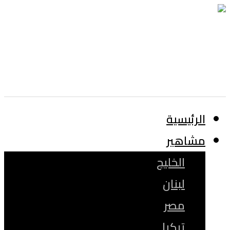
الرئيسية
مشاهير
الخليج
لبنان
مصر
تركيا