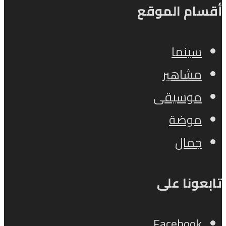
أقسام الموقع
سينما
مشاهير
موسيقى
موضة
جمال
تابعونا على
Facebook