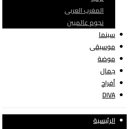
المغرب العربى
نجوم عالميين
سينما
موسيقى
موضة
جمال
أفراح
DIVA
الرئيسية