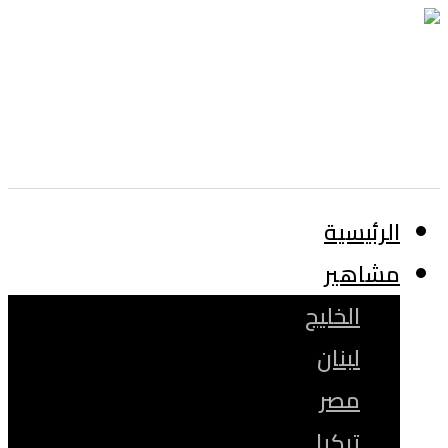
الرئيسية
مشاهير
الخليج
لبنان
مصر
تركيا