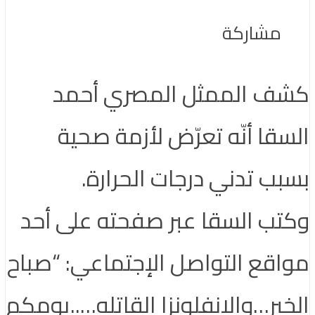
مشاركة
كشف الممثل المصري أحمد
السقا أنّه تعرّض لأزمة صحية
بسبب تدني درجات الحرارة.
وكتب السقا عبر صفحته على أحد
مواقع التواصل الإجتماعي: “صباح
الخير…والانفلونزا القاتله…..يومكم