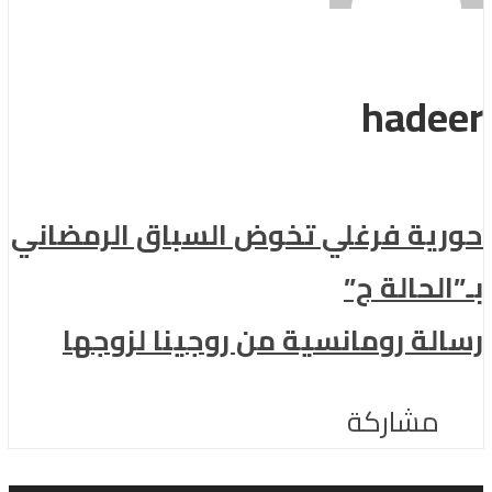
hadeer
حورية فرغلي تخوض السباق الرمضاني
بـ”الحالة ج”
رسالة رومانسية من روجينا لزوجها
مشاركة