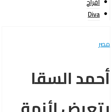
أفراح
Diva
مصر
أحمد السقا
يتعرض لأزمة