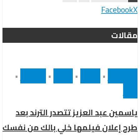
Facebook
X
مقالات
أخر الاخبار
•
رئيسى
•
سينما
•
مشاهير
•
مصر
ياسمين عبد العزيز تتصدر الترند بعد
طرح إعلان فيلمها خلي بالك من نفسك