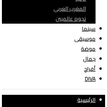
المغرب العربى
نجوم عالميين
سينما
موسيقى
موضة
جمال
أفراح
DIVA
الرئيسية