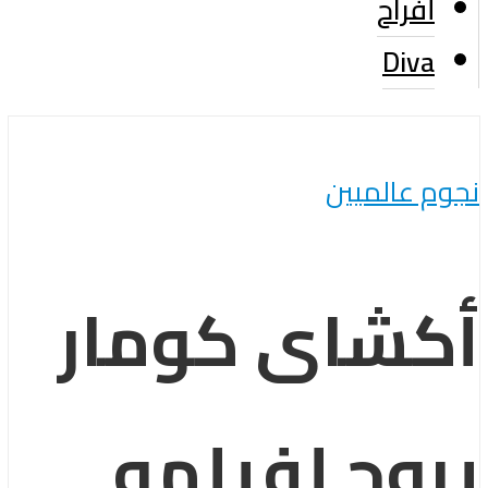
أفراح
Diva
نجوم عالميين
أكشاى كومار
يروج لفيلمه