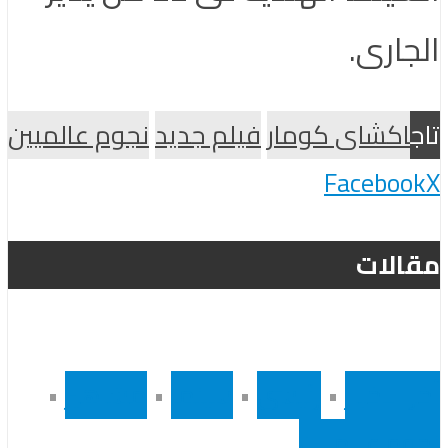
الجارى.
تاج
اكشاى كومار
فيلم جديد
نجوم عالميين
Facebook
X
مقالات
أخر الاخبار
•
رئيسى
•
سينما
•
مشاهير
•
نجوم عالميين