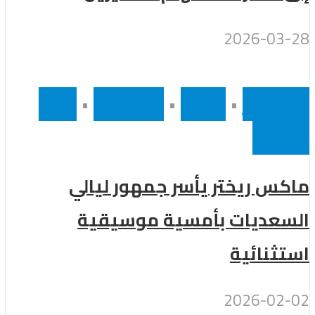
2026-03-28
أخر الاخبار
•
رئيسى
•
موسيقى
•
نجوم
عالميين
ماكس ريختر يأسر جمهور ليالي
السعديات بأمسية موسيقية
استثنائية
2026-02-02