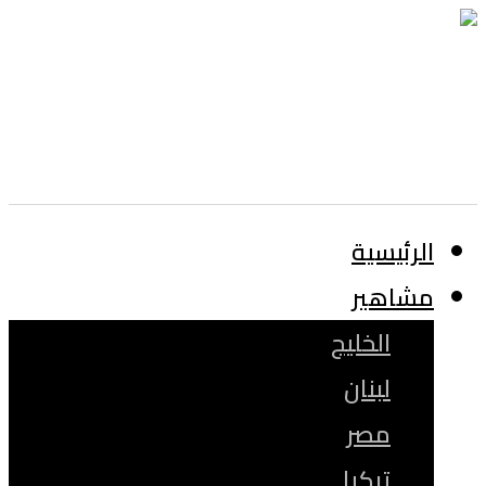
الرئيسية
مشاهير
الخليج
لبنان
مصر
تركيا