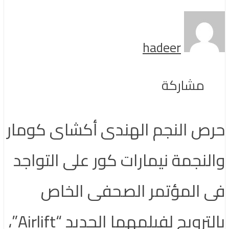
hadeer
مشاركة
حرص النجم الهندى أكشاى كومار
والنجمة نيمارات كور على التواجد
فى المؤتمر الصحفى الخاص
بالترويج لفيلمهما الجديد “Airlift”،