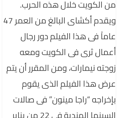
من الكويت خلال هذه الحرب.
ويقدم أكشاى البالغ من العمر 47
عاماً فى هذا الفيلم دور رجال
أعمال ثرى فى الكويت ومعه
زوجته نيمارات، ومن المقرر أن يتم
عرض هذا الفيلم الذى يقوم
بإخراجه “راجا مينون” فى صالات
السينما الهندية فى 22 من يناير