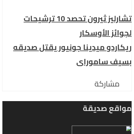
تشارليز ثيرون تحصد 10 ترشيحات
لجوائز الأوسكار
ريكاردو ميدينا جونيور يقتل صديقه
بسيف ساموراى
مشاركة
مواقع صديقة