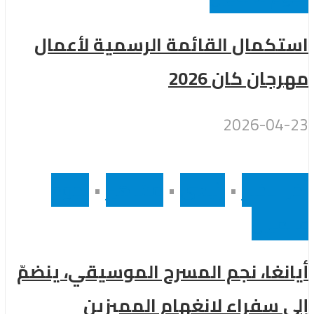
استكمال القائمة الرسمية لأعمال
مهرجان كان 2026
2026-04-23
أخر الاخبار
•
رئيسى
•
مشاهير
•
نجوم
عالميين
أيانغا، نجم المسرح الموسيقي، ينضمّ
إلى سفراء لانغهام المميزين