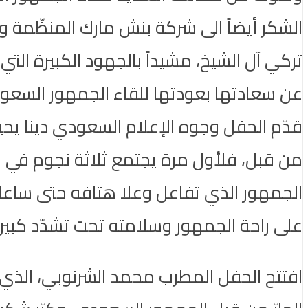
الشكر أيضاً الى شركة بنش مارك المنظّمة 
تركي آل الشيخ، مشيداً بالجهود الكبيرة الت
عن سعادتها بعودتها للقاء الجمهور السعودي،
من قبل، فلأول مرة يجتمع ثلاثة نجوم في سهر
الجمهور الذي تفاعل وعلا هتافه حتى ساعا
على راحة الجمهور وسلامته تحت تشدّد كبير و
افتتح الحفل المطرب محمد الشرنوبي، الذي و