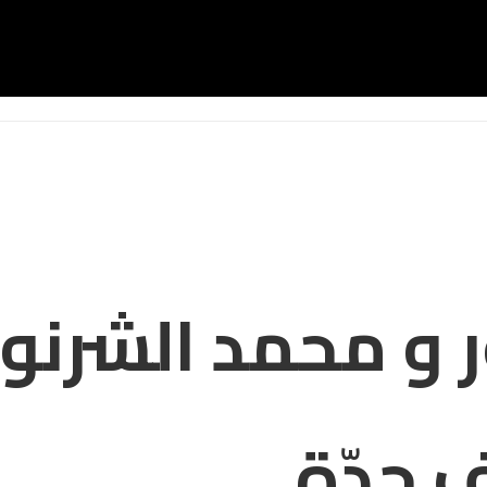
ر و محمد الشرن
 جدّة