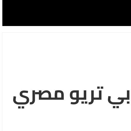
وبي تريو مصري