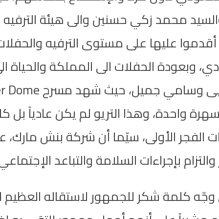
والسيد محمد زكي حسنين والى هيئة الترفيه
ي أقدموا عليها على مستوى الترفيه والحفلات
 وبعودة الحفلات الى المملكة والحياة الى ا
ة واحدة، وهذا التريو لم يكن عادياً بل كان
ت الفجر الأولى، سيّما أن شركة بنش مارك،
التزام بإجراءات السلامة والتباعد الإجتماعي
جّه كلمة شكر للجمهور لاستقاله العظيم له 