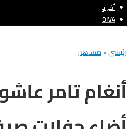
أفراح
DIVA
رئيسى
•
مشاهير
أنغام تامر عاشو
أضاء حفلات صيف