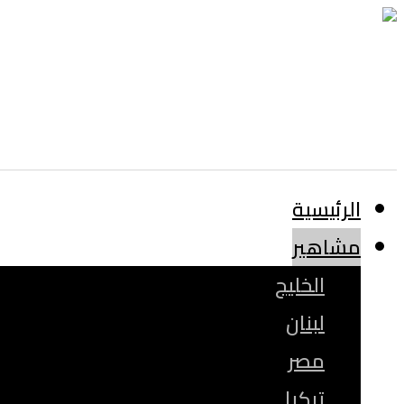
الرئيسية
مشاهير
الخليج
لبنان
مصر
تركيا