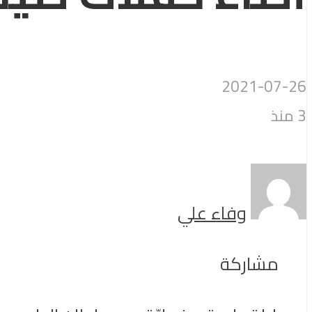
2021-07-26
3 منذ
وفاء علي
مشاركة