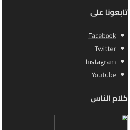
تابعونا على
Facebook
Twitter
Instagram
Youtube
كلام الناس