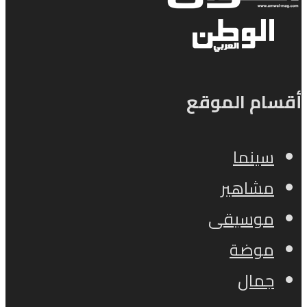
أقسام الموقع
سينما
مشاهير
موسيقى
موضة
جمال