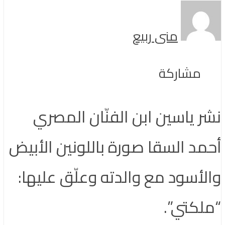
منى ربيع
مشاركة
نشر ياسين ابن الفنّان المصري
أحمد السقا صورة باللونين الأبيض
والأسود مع والدته وعلّق عليها:
“ملكتي”.