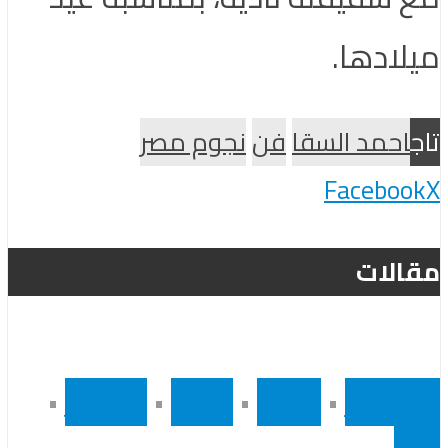
ميلادها.
تاج
احمد السقا
فن
نجوم مصر
Facebook
X
مقالات
أخر الاخبار
•
رئيسى
•
سينما
•
مشاهير
•