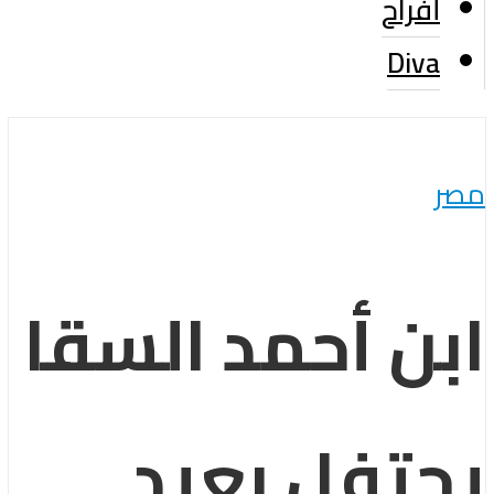
أفراح
Diva
مصر
ابن أحمد السقا
يحتفل بعيد