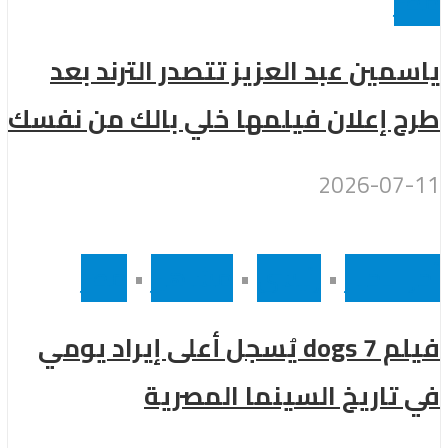
مصر
ياسمين عبد العزيز تتصدر الترند بعد
طرح إعلان فيلمها خلي بالك من نفسك
2026-07-11
أخر الاخبار
•
رئيسى
•
مشاهير
•
مصر
فيلم 7 dogs يُسجل أعلى إيراد يومي
في تاريخ السينما المصرية