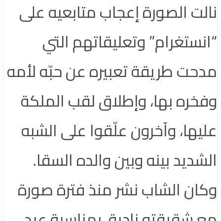
نالت الصورة إعجاب متابعيه على
“انستغرام” وتعليقاتهم التي
مدحت طريقة تعبيره عن حبّه لأمه
وفخره بها، وإطلاق لقب الملكة
عليها، وآخرون علّقوا على الشبه
الشديد بينه وبين والده السقا.
وكان الشاب نشر منذ فترة صورة
مع شقيقته نادية، بمناسبة عيد