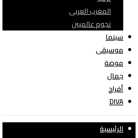
المغرب العربى
نجوم عالميين
سينما
موسيقى
موضة
جمال
أفراح
DIVA
الرئيسية