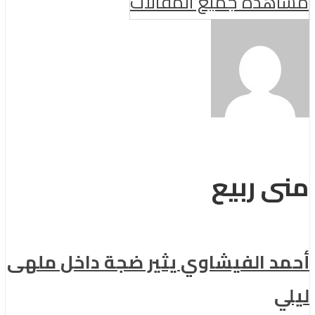
مشاهدة جميع المقالات
منى ربيع
أحمد الفيشاوي يثير ضجة داخل ملهى
ليلي