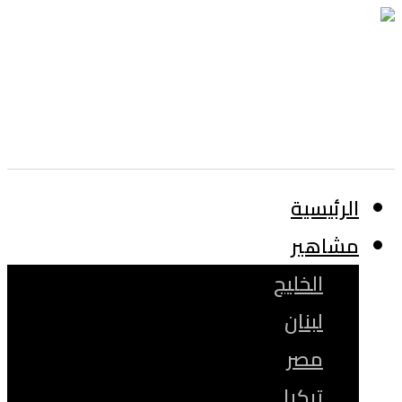
الرئيسية
مشاهير
الخليج
لبنان
مصر
تركيا