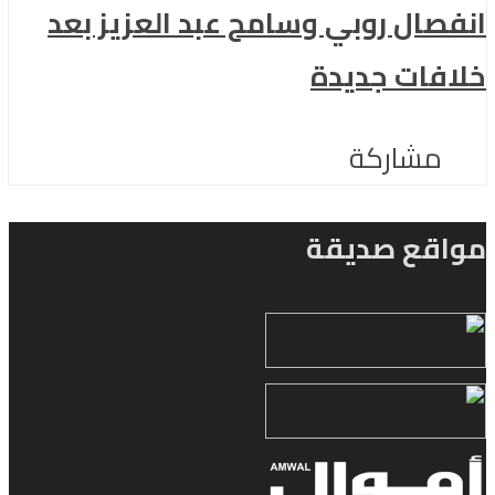
انفصال روبي وسامح عبد العزيز بعد
خلافات جديدة
مشاركة
مواقع صديقة