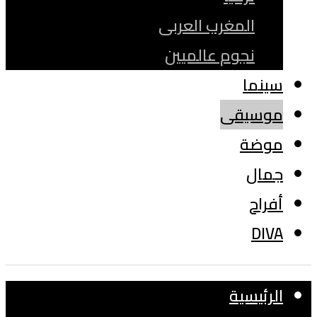
المغرب العربى
نجوم عالميين
سينما
موسيقى
موضة
جمال
أفراح
DIVA
الرئيسية