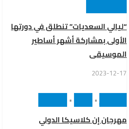
نجوم عالميين
“ليالي السعديات” تنطلق في دورتها
الأولى بمشاركة أشهر أساطير
الموسيقى
2023-12-17
أخر الاخبار
•
رئيسى
•
موسيقى
مهرجان إن كلاسيكا الدولي