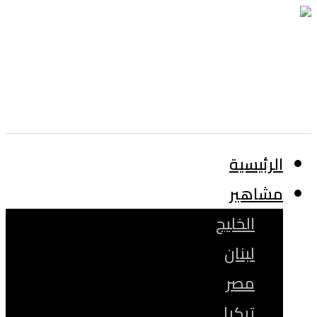
الرئيسية
مشاهير
الخليج
لبنان
مصر
تركيا