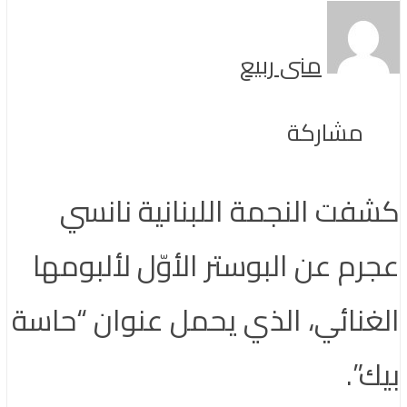
منى ربيع
مشاركة
كشفت النجمة اللبنانية نانسي
عجرم عن البوستر الأوّل لألبومها
الغنائي، الذي يحمل عنوان “حاسة
بيك”.