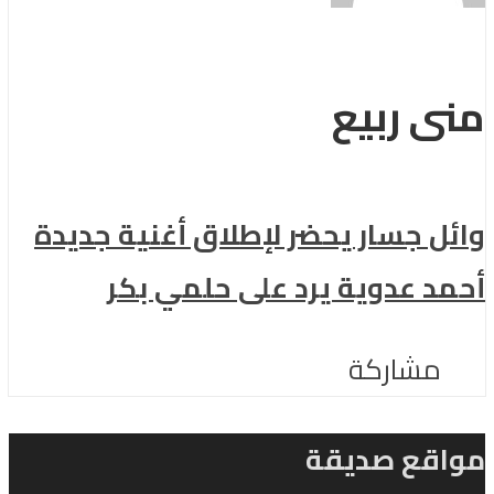
منى ربيع
وائل جسار يحضر لإطلاق أغنية جديدة
أحمد عدوية يرد على حلمي بكر
مشاركة
مواقع صديقة