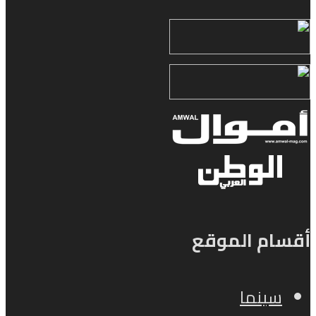
أقسام الموقع
سينما