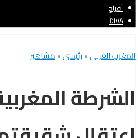
أفراح
DIVA
المغرب العربى
•
رئيسى
•
مشاهير
الشرطة المغربية
اعتقال شقيقتها