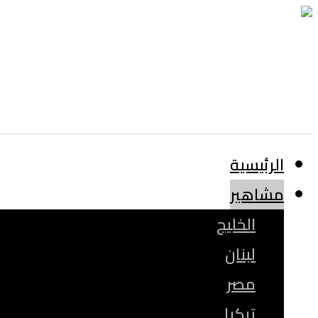
الرئيسية
مشاهير
الخليج
لبنان
مصر
تركيا