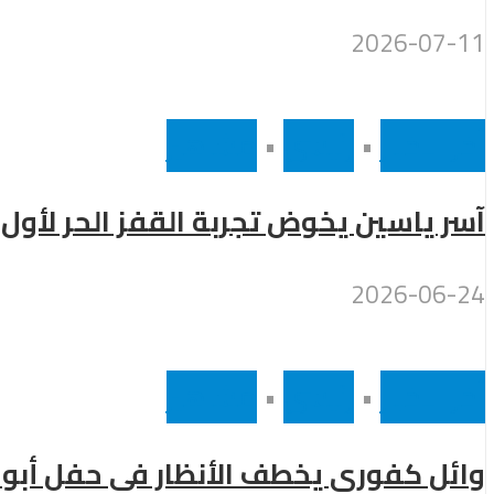
2026-07-11
أخر الاخبار
•
رئيسى
•
مشاهير
آسر ياسين يخوض تجربة القفز الحر لأول 
2026-06-24
أخر الاخبار
•
رئيسى
•
مشاهير
وائل كفوري يخطف الأنظار في حفل أبو