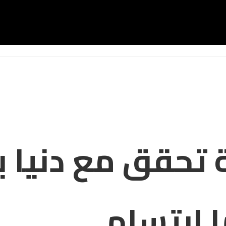
 تحقق مع دنيا 
 ابتسام