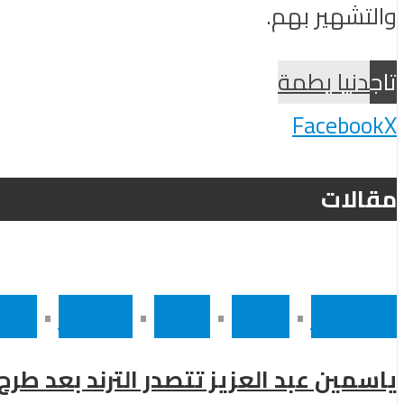
والتشهير بهم.
تاج
دنيا بطمة
Facebook
X
مقالات
أخر الاخبار
•
رئيسى
•
سينما
•
مشاهير
•
مصر
ياسمين عبد العزيز تتصدر الترند بعد طر