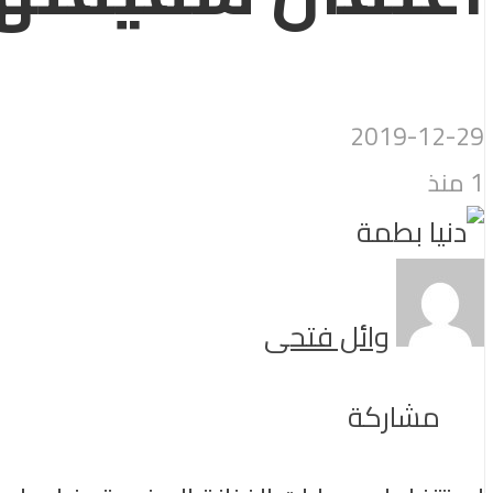
2019-12-29
1 منذ
وائل فتحى
مشاركة