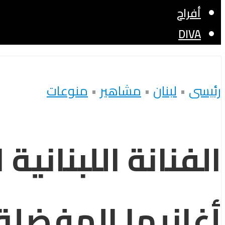
أفراح
DIVA
رئيسى
•
لبنان
•
مشاهير
•
منوعات
الفنانة اللبناني
أغانيها المفضلة