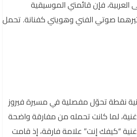
 العربية، فإن قائمتي الموسيقية
أثيرهما صوتي الفني وهويتي كفنانة. تحمل
لأغنية نقطة تحوّل مفصلية في مسيرة فيروز
لأغنية، لما كانت تحمله من مفارقة واضحة
غنية “كيفك إنت” علامة فارقة، إذ قامت