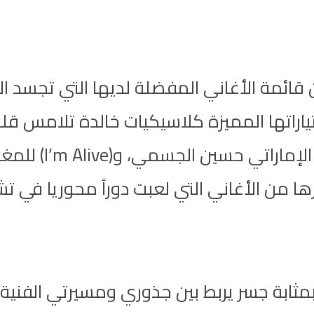
ن قائمة الأغاني المفضلة لديها التي تجسد ال
ياراتها المميزة كلاسيكيات خالدة تلامس قل
مثابة جسر يربط بين جذوري ومسيرتي الفنية