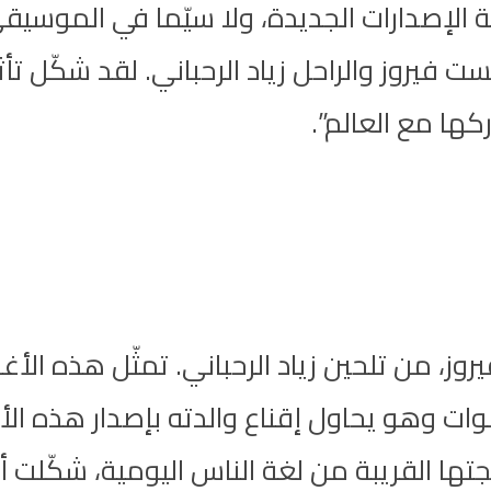
لإصدارات الجديدة، ولا سيّما في الموسيقى
 فيروز والراحل زياد الرحباني. لقد شكّل ت
ها مع العالم”.
يروز، من تلحين زياد الرحباني. تمثّل هذه ا
سنوات وهو يحاول إقناع والدته بإصدار هذه ا
تها القريبة من لغة الناس اليومية، شكّلت أ