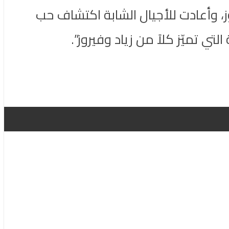
، وأعادت للأجيال الشابة اكتشاف حب
تي تميّز كلاً من زياد وفيروز”.