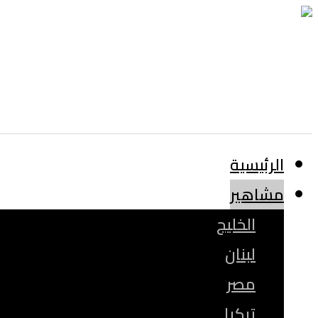
الرئيسية
مشاهير
الخليج
لبنان
مصر
تركيا