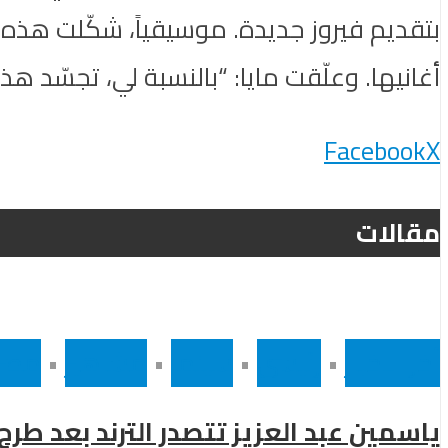
بتقديم فيروز جديدة. موسيقياً، شكّلت هذه 
أغانيها. وعلّقت مايا: “بالنسبة لي، تجسّد هذه
Facebook
X
مقالات
أخر الاخبار
•
رئيسى
•
سينما
•
مشاهير
•
مصر
ياسمين عبد العزيز تتصدر الترند بعد طر