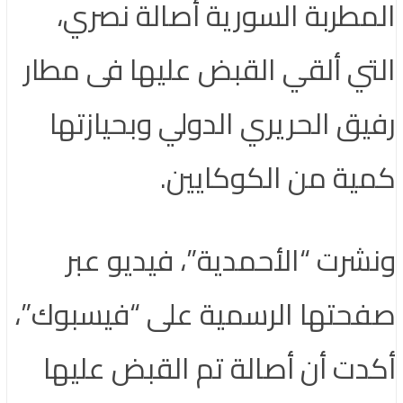
المطربة السورية أصالة نصري،
التي ألقي القبض عليها فى مطار
رفيق الحريري الدولي وبحيازتها
كمية من الكوكايين.
ونشرت “الأحمدية”، فيديو عبر
صفحتها الرسمية على “فيسبوك”،
أكدت أن أصالة تم القبض عليها