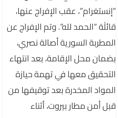
“إنستغرام”، عقب الإفراج عنها،
قائلًة “الحمد لله”. وتم الإفراج عن
المطربة السورية أصالة نصري،
بضمان محل الإقامة، بعد انتهاء
التحقيق معها في تهمة حيازة
المواد المخدرة بعد توقيفها من
قبل أمن مطار بيروت، أثناء