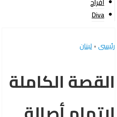
أفراح
Diva
رئيسى
•
لبنان
القصة الكاملة
لاتهام أصالة