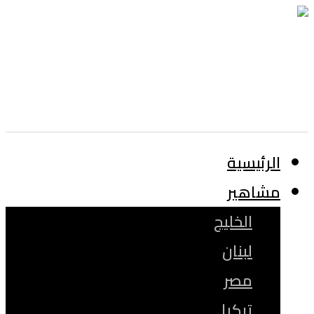
الرئيسية
مشاهير
الخليج
لبنان
مصر
تركيا