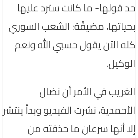
حد قولها- ما كانت سترد عليها
بحياتها، مضيفًة: الشعب السوري
كله الآن يقول حسبي الله ونعم
الوكيل.
الغريب في الأمر أن نضال
الأحمدية، نشرت الفيديو وبدأ ينتشر
إلا أنها سرعان ما حذفته من