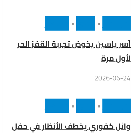
أخر الاخبار
•
رئيسى
•
مشاهير
آسر ياسين يخوض تجربة القفز الحر
لأول مرة
2026-06-24
أخر الاخبار
•
رئيسى
•
مشاهير
وائل كفوري يخطف الأنظار في حفل