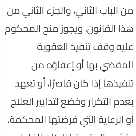
من الباب الثاني، والجزء الثاني من
هذا القانون، ويجوز منح المحكوم
عليه وقف تنفيذ العقوبة
المقضي بها أو إعفاؤه من
تنفيذها إذا كان قاصرًا، أو تعهد
بعدم التكرار وخضع لتدابير العلاج
أو الرعاية التي فرضتها المحكمة،