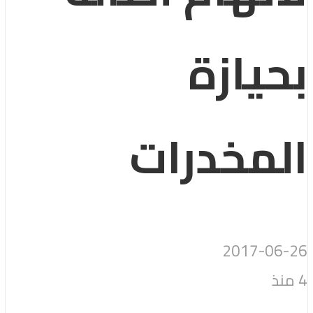
بحيازة
المخدرات
2017-06-26
4 منذ