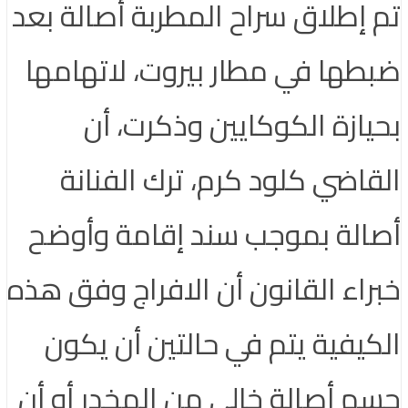
تم إطلاق سراح المطربة أصالة بعد
ضبطها في مطار بيروت، لاتهامها
بحيازة الكوكايين وذكرت، أن
القاضي كلود كرم، ترك الفنانة
أصالة بموجب سند إقامة وأوضح
خبراء القانون أن الافراج وفق هذه
الكيفية يتم في حالتين أن يكون
جسم أصالة خالي من المخدر أو أن