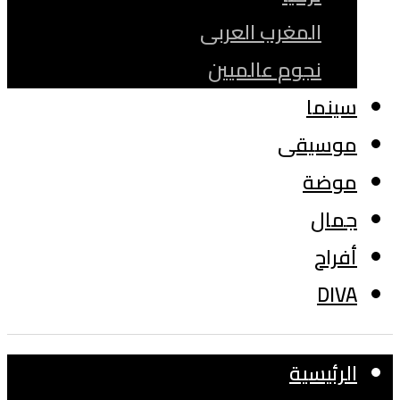
المغرب العربى
نجوم عالميين
سينما
موسيقى
موضة
جمال
أفراح
DIVA
الرئيسية