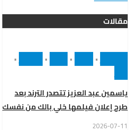
مقالات
أخر الاخبار
•
رئيسى
•
سينما
•
مشاهير
•
مصر
ياسمين عبد العزيز تتصدر الترند بعد
طرح إعلان فيلمها خلي بالك من نفسك
2026-07-11