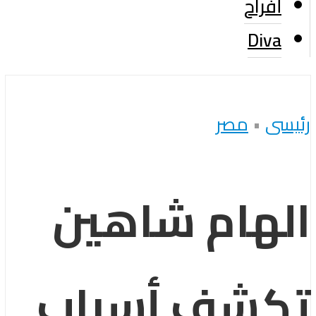
أفراح
Diva
رئيسى
•
مصر
الهام شاهين
تكشف أسباب