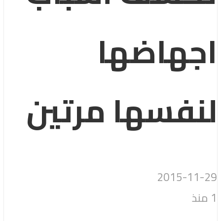
اجهاضها
لنفسها مرتين
2015-11-29
1 منذ