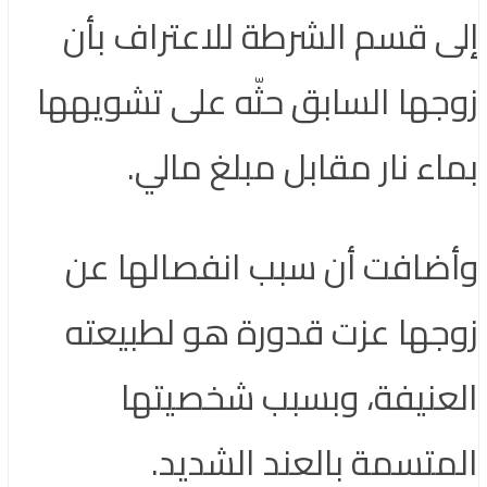
إلى قسم الشرطة للاعتراف بأن
زوجها السابق حثّه على تشويهها
بماء نار مقابل مبلغ مالي.
وأضافت أن سبب انفصالها عن
زوجها عزت قدورة هو لطبيعته
العنيفة، وبسبب شخصيتها
المتسمة بالعند الشديد.