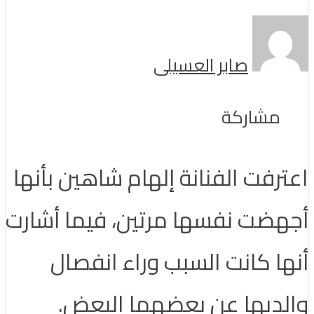
صابر العسيلى
مشاركة
اعترفت الفنانة إلهام شاهين بأنها
أجهضت نفسها مرتين، فيما أشارت
أنها كانت السبب وراء انفصال
والديها عن بعضهما البعض.