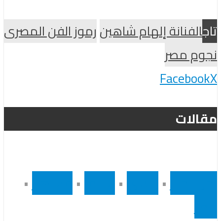
تاج
الفنانة إلهام شاهين
رموز الفن المصرى
نجوم مصر
Facebook
X
مقالات
أخر الاخبار
•
رئيسى
•
سينما
•
مشاهير
•
مصر