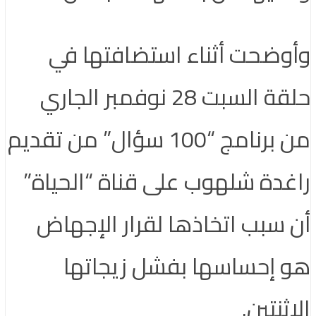
وأوضحت أثناء استضافتها في
حلقة السبت 28 نوفمبر الجاري
من برنامج “100 سؤال” من تقديم
راغدة شلهوب على قناة “الحياة”
أن سبب اتخاذها لقرار الإجهاض
هو إحساسها بفشل زيجاتها
الإثنتين.