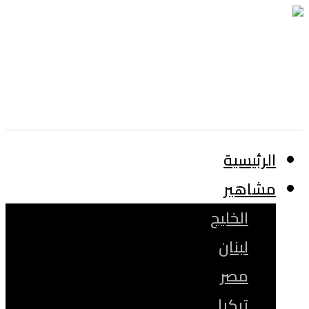
الرئيسية
مشاهير
الخليج
لبنان
مصر
تركيا