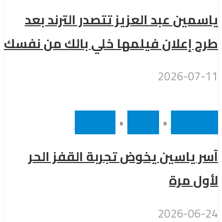
ياسمين عبد العزيز تتصدر الترند بعد
طرح إعلان فيلمها خلي بالك من نفسك
2026-07-11
أخر الاخبار
•
رئيسى
•
مشاهير
آسر ياسين يخوض تجربة القفز الحر
لأول مرة
2026-06-24