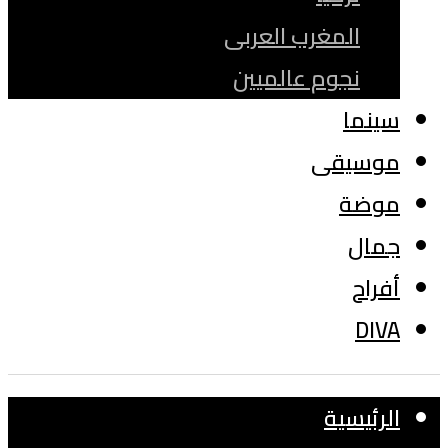
المغرب العربى
نجوم عالميين
سينما
موسيقى
موضة
جمال
أفراح
DIVA
الرئيسية