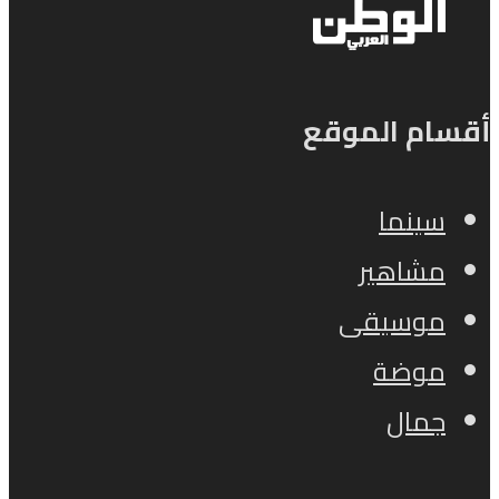
أقسام الموقع
سينما
مشاهير
موسيقى
موضة
جمال