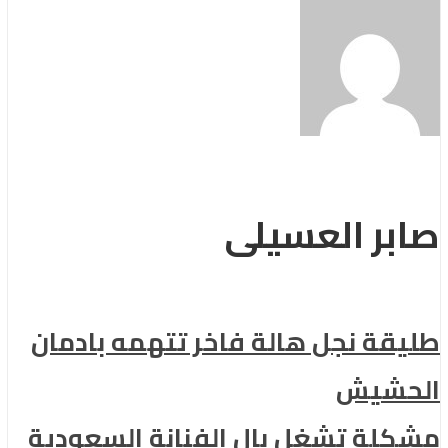
صابر العسيلى
طليقة نجل هالة فاخر تتهمه بادمان
الحشيش
مشكلة تشغل بال الفنانة السعودية