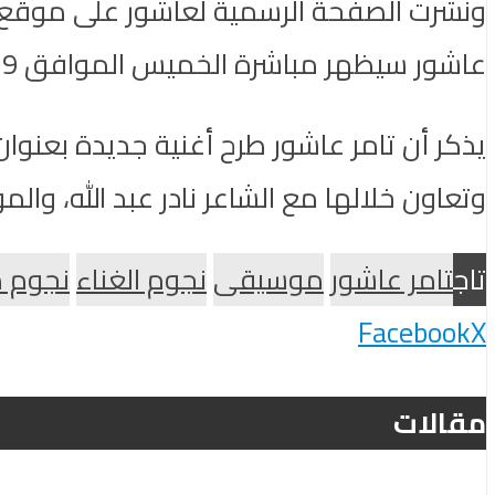
ونشرت الصفحة الرسمية لعاشور على موقع ال
عاشور سيظهر مباشرة الخميس الموافق 19 أبريل القادم فى الجامعة المصرية الروسية”.
يذكر أن تامر عاشور طرح أغنية جديدة بعنوان
وتعاون خلالها مع الشاعر نادر عبد الله، وال
تاج
تامر عاشور
موسيقى
نجوم الغناء
نجوم 
Facebook
X
مقالات