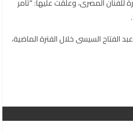
 للفنان المصرى، وعلقت عليها: “تامر
بد الفتاح السيسى خلال الفترة الماضية،