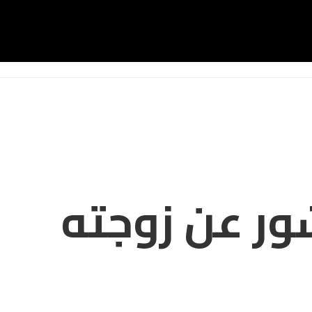
ور عن زوجته