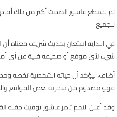
للجميع.
في البداية استعان بحديث شريف معناه أن ا
شيء لأي موقع أو صحيفة فنية عن أي أمو
أضاف، ليؤكد أن حياته الشخصية تخصه وحده 
فهو مصدوم من سخرية بعض المواقع وال
وقد أعلن النجم تامر عاشور توقيت حفله الق