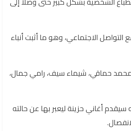
لطباع الشخصية بشكل كبير حتى وصلا إلى
التواصل الاجتماعي، وهو ما أثبت أنباء
اف محمد حماقي، شيماء سيف، رامي جمال،
 سيقدم أغاني حزينة ليعبر بها عن حالته
انفصال.