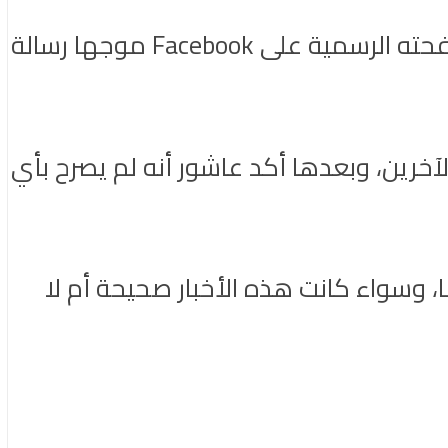
لم يستطع عاشور الصمت أكثر من ذلك أمام كل هذه الأخبار وما يكتب عنه، وكتب عبر صفحته الرسمية على Facebook موجها رسالة
خرين، وبعدها أكد عاشور أنه لم يصرح بأي
وسواء كانت هذه الأخبار صحيحة أم لا