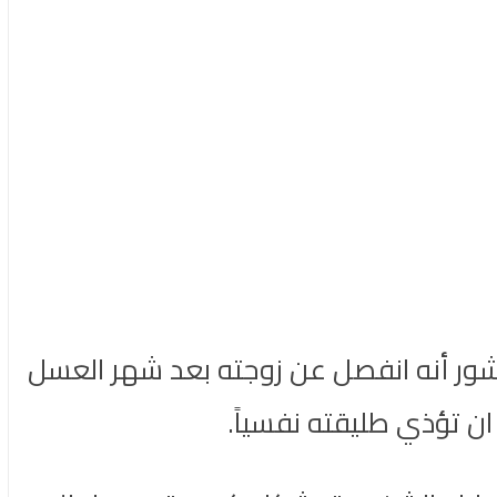
 النجم المصري تامر عاشور أنه انفصل عن زوجته بعد شهر العسل