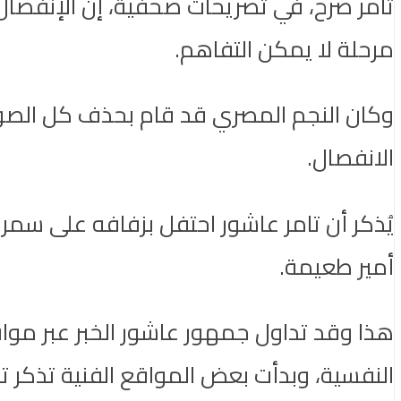
تامر صرح، في تصريحات صحفية، إن الإنفصال
مرحلة لا يمكن التفاهم.
وكان النجم المصري قد قام بحذف كل الصور 
الانفصال.
يُذكر أن تامر عاشور احتفل بزفافه على سم
أمير طعيمة.
هذا وقد تداول جمهور عاشور الخبر عبر مواقع
النفسية، وبدأت بعض المواقع الفنية تذكر 