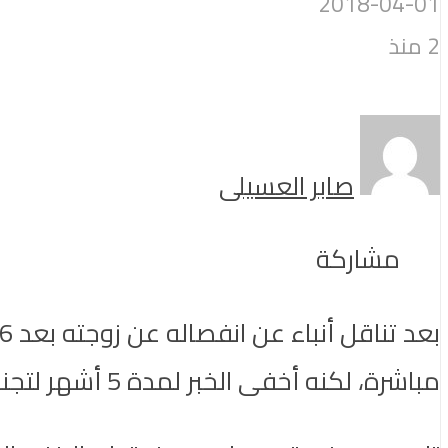
2018-04-01
2 منذ
صابر العسيلى
مشاركة
مباشرة، لكنه أخفى الخبر لمدة 5 أشهر لتجنب كل الأخبار التي ستنتشر والتي من الممكن ان تؤذي طليقته نفسياً.