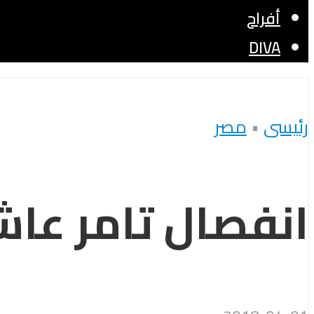
أفراح
DIVA
رئيسى
•
مصر
انفصال تامر عاش