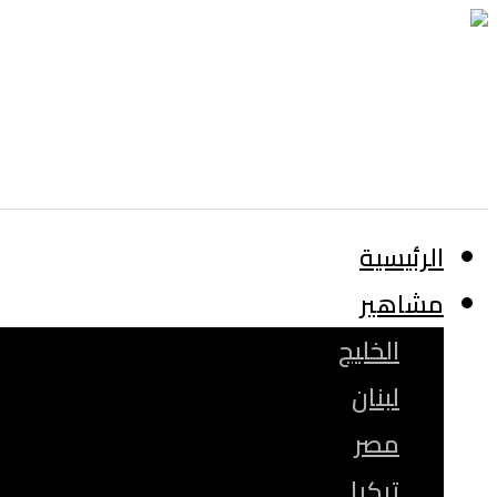
الرئيسية
مشاهير
الخليج
لبنان
مصر
تركيا