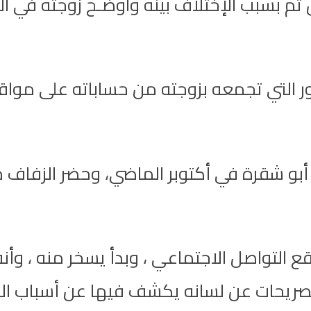
 تم بسبب الإختلاف بينه واوضـح زوجته في ا
التي تجمعه بزوجته من حساباته على مواقع 
ر أبو شقرة في أكتوبر الماضي، وحضر الزف
 التواصل الاجتماعي ، وبدأ يسخر منه ، وأنه
تصريحات عن لسانه يكشف فيها عن أسباب ال