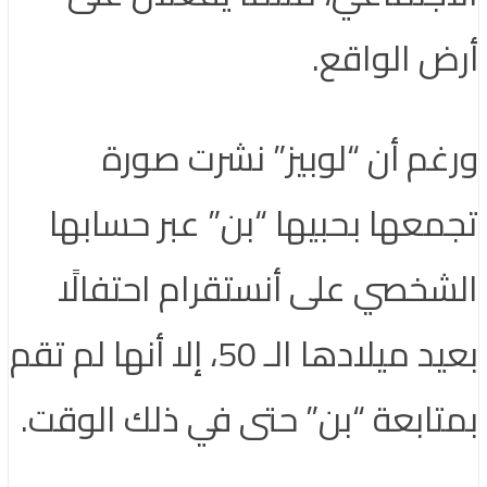
أرض الواقع.
ورغم أن “لوبيز” نشرت صورة
تجمعها بحبيها “بن” عبر حسابها
الشخصي على أنستقرام احتفالًا
بعيد ميلادها الـ 50، إلا أنها لم تقم
بمتابعة “بن” حتى في ذلك الوقت.