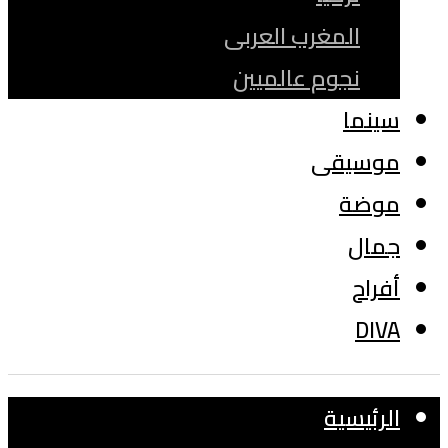
المغرب العربى
نجوم عالميين
سينما
موسيقى
موضة
جمال
أفراح
DIVA
الرئيسية