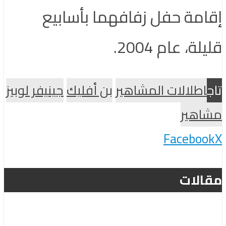
إقامة حفل زفافهما بأسابيع
قليلة، عام 2004.
تاج
اطلالات المشاهير
بن أفليك
جينيفر لوبيز
مشاهير
Facebook
X
مقالات