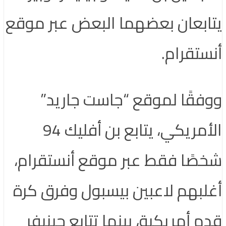
يتابعان بعضهما البعض عبر موقع
أنستقرام.
ووفقًا لموقع “جاست جاريد”
الأمريكي، يتابع بن أفليك 94
شخصًا فقط عبر موقع أنستقرام،
أغلبهم لاعبين بيسبول وفرق كرة
قدم أمريكية، بينما تتابع جينيفر