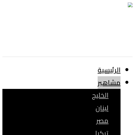
الرئيسية
مشاهير
الخليج
لبنان
مصر
تركيا