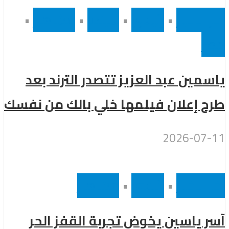
أخر الاخبار
•
رئيسى
•
سينما
•
مشاهير
•
مصر
ياسمين عبد العزيز تتصدر الترند بعد
طرح إعلان فيلمها خلي بالك من نفسك
2026-07-11
أخر الاخبار
•
رئيسى
•
مشاهير
آسر ياسين يخوض تجربة القفز الحر