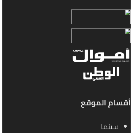
أقسام الموقع
سينما