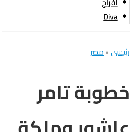
أفراح
Diva
رئيسى
•
مصر
خطوبة تامر
عاشور وملكة