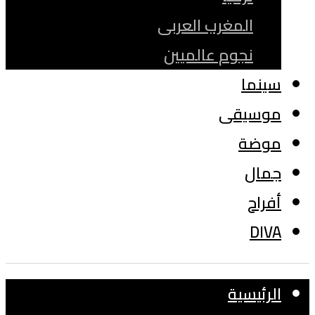
المغرب العربى
نجوم عالميين
سينما
موسيقى
موضة
جمال
أفراح
DIVA
الرئيسية