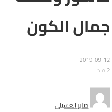
جمال الكون
2019-09-12
2 منذ
صابر العسيلى