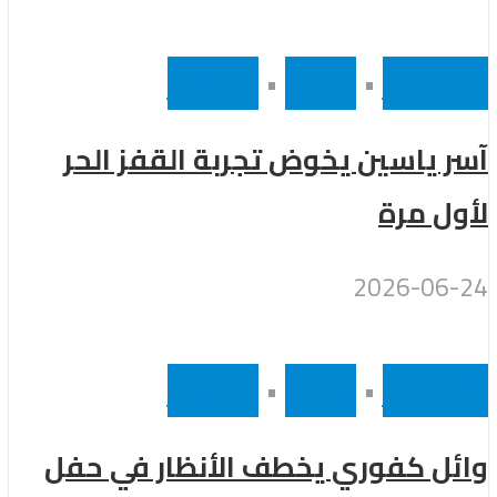
أخر الاخبار
•
رئيسى
•
مشاهير
آسر ياسين يخوض تجربة القفز الحر
لأول مرة
2026-06-24
أخر الاخبار
•
رئيسى
•
مشاهير
وائل كفوري يخطف الأنظار في حفل