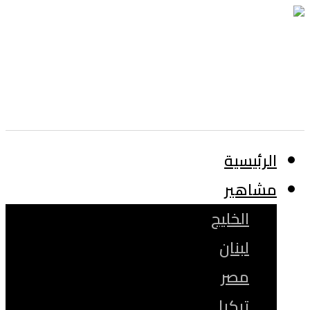
الرئيسية
مشاهير
الخليج
لبنان
مصر
تركيا