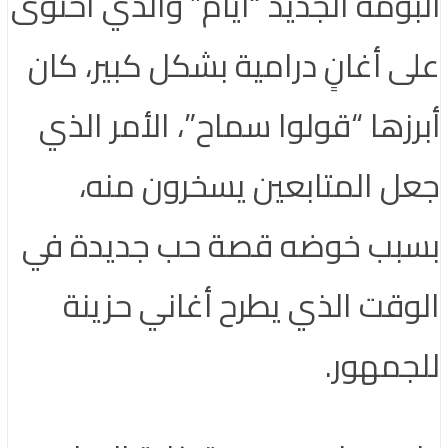
ألبومه الجديد “أيام” والذي احتوى
على أغانٍ درامية بشكل كبير، كان
أبرزها “قولوا سماح”، الأمر الذي
جعل المتابعين يسخرون منه،
بسبب خوضه قصة حب جديدة في
الوقت الذي يطرح أغاني حزينة
للجمهور.