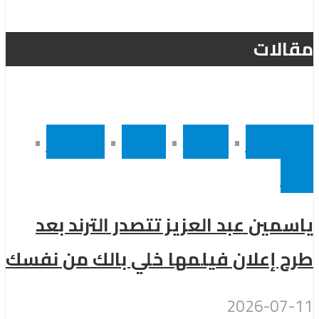
مقالات
أخر الاخبار
•
رئيسى
•
سينما
•
مشاهير
•
مصر
ياسمين عبد العزيز تتصدر الترند بعد
طرح إعلان فيلمها خلي بالك من نفسك
2026-07-11