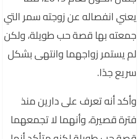
يعني انفصاله عن زوجته سمر التي
جمعته بها قصة حب طويلة، ولكن
لم يستمر زواجهما وانتهى بشكل
سريع جدًا.
وأكد أنه تعرف على دارين منذ
فترة قصيرة، وأنهما لا تجمعهما
قصة حب طويلة لكنه متأكد أنها