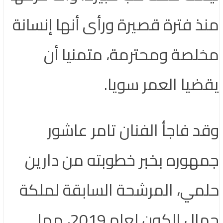
منذ فترة قصيرة ورأى أنها إنسانة
مخلصة ومحترمة، متمنيا أن
يقضيا العمر سويا.
وقد فاجأ الفنان تامر عاشور
جمهوره بخبر خطوبته من دارين
حلمي، المرشحة السابقة لملكة
جمال الكون لعام 2019، مما