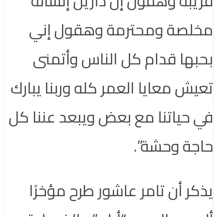
قريبة وهقول إن دارين إنسانة
مخلصة ومحترمة وهقول إني
بحبها قدام كل الناس وأتمنى
تعيش معايا العمر كله وربنا يبارك
في حياتنا مع بعض ويبعد عننا كل
حاجة وحشة”.
يذكر أن تامر عاشور طرح مؤخرًا