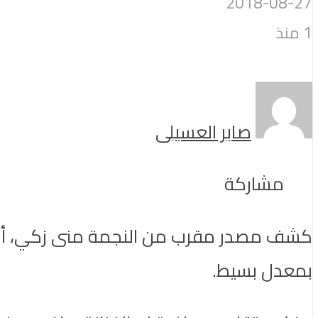
2018-08-27
1 منذ
صابر العسيلى
مشاركة
كشف مصدر مقرب من النجمة منى زكي، أن والدة
بمعدل بسيط.