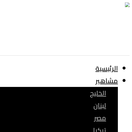
الرئيسية
مشاهير
الخليج
لبنان
مصر
تركيا