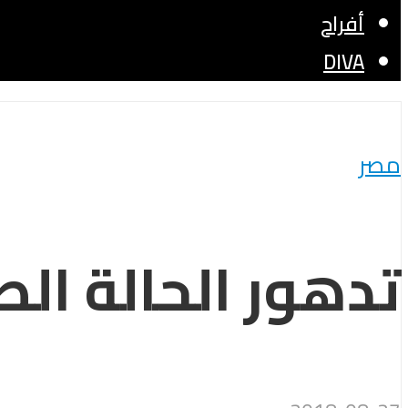
أفراح
DIVA
مصر
تدهور الحالة ال