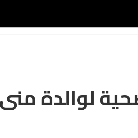
صحية لوالدة منى