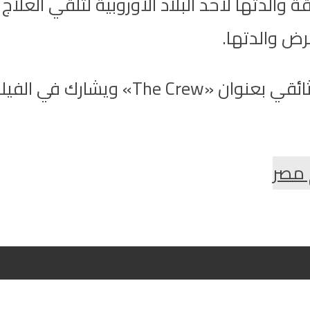
 والدتها لأحد البلاد الأوروبية لتلقي العلا
رض والدتها.
يذكر أن الفنانة منى زكي تشارك في فيل
 مصر