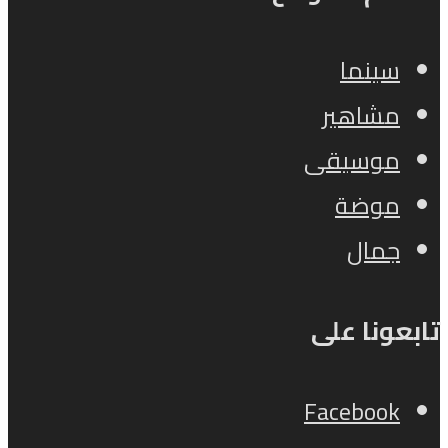
سينما
مشاهير
موسيقى
موضة
جمال
تابعونا على
Facebook