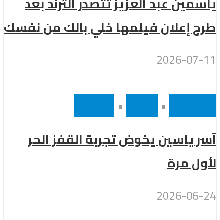
ياسمين عبد العزيز تتصدر الترند بعد
طرح إعلان فيلمها خلي بالك من نفسك
2026-07-11
أخر الاخبار
•
رئيسى
•
مشاهير
آسر ياسين يخوض تجربة القفز الحر
لأول مرة
2026-06-24