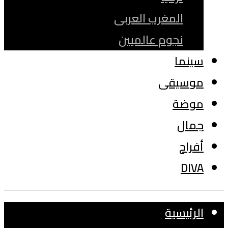
المغرب العربى
نجوم عالميين
سينما
موسيقى
موضة
جمال
أفراح
DIVA
الرئيسية