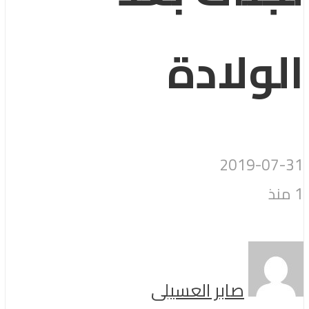
الولادة
2019-07-31
1 منذ
صابر العسيلى