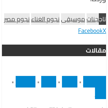
تاج
جنات
موسيقى
نجوم الغناء
نجوم مصر
Facebook
X
مقالات
أخر الاخبار
•
رئيسى
•
سينما
•
مشاهير
•
مصر