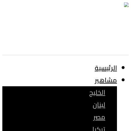
الرئيسية
مشاهير
الخليج
لبنان
مصر
تركيا