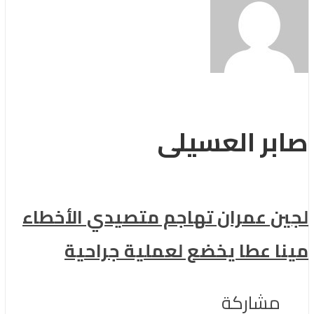
صابر العسيلى
لجين عمران تهاجم متصيدي الأخطاء
مينا عطا يخضع لعملية جراحية
مشاركة