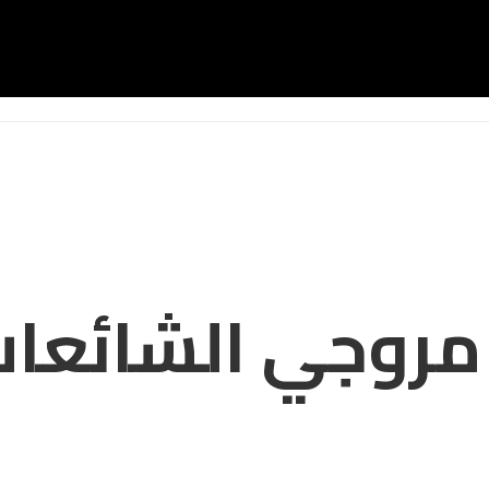
ه مروجي الشائعا