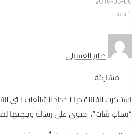
2018-05-06
1 منذ
صابر العسيلى
مشاركة
استنكرت الفنانة ديانا حداد الشائعات التي ا
“سناب شات”، احتوى على رسالة وجهتها لمن