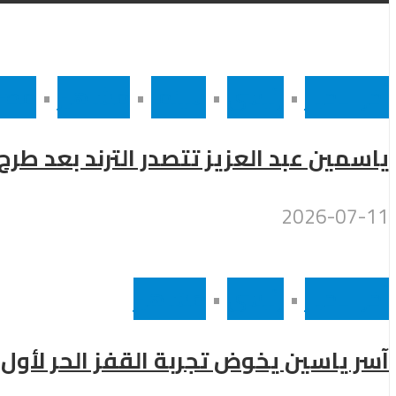
أخر الاخبار
•
رئيسى
•
سينما
•
مشاهير
•
مصر
ياسمين عبد العزيز تتصدر الترند بعد طر
2026-07-11
أخر الاخبار
•
رئيسى
•
مشاهير
آسر ياسين يخوض تجربة القفز الحر لأول 