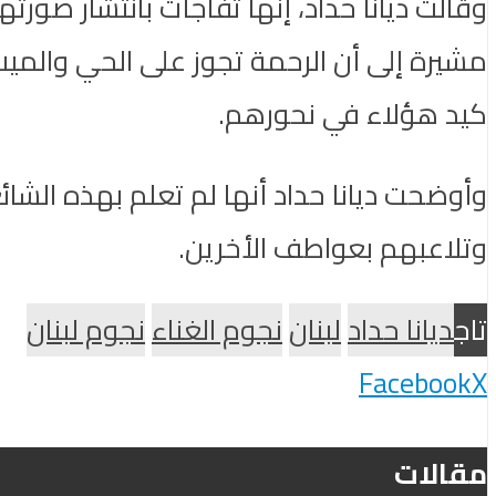
وقالت ديانا حداد، إنها تفاجأت بانتشار صور
مشيرة إلى أن الرحمة تجوز على الحي والميت،
كيد هؤلاء في نحورهم.
وأوضحت ديانا حداد أنها لم تعلم بهذه الشا
وتلاعبهم بعواطف الأخرين.
تاج
ديانا حداد
لبنان
نجوم الغناء
نجوم لبنان
Facebook
X
مقالات