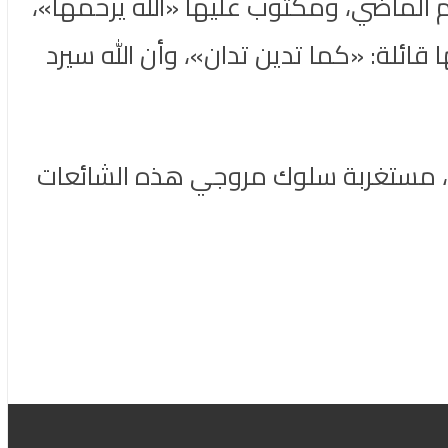
ام الماضي، ومكتوب عليها «الله يرحمها»،
قائلة: «كما تدين تدان»، وأن الله سيرد
خاص، مستغربة سلوك مروجي هذه الشائعات