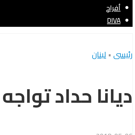
أفراح
DIVA
رئيسى
•
لبنان
ديانا حداد تواج