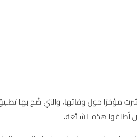
نتشرت مؤخرًا حول وفاتها، والتي ضُج بها تطب
 أطلقوا هذه الشائعة.