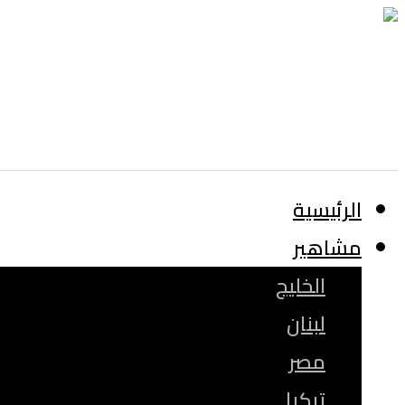
الرئيسية
مشاهير
الخليج
لبنان
مصر
تركيا