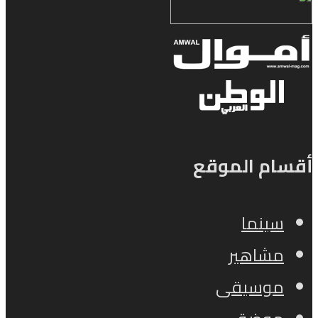
أقسام الموقع
سينما
مشاهير
موسيقى