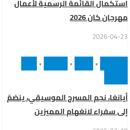
استكمال القائمة الرسمية لأعمال
مهرجان كان 2026
2026-04-23
أخر الاخبار
•
رئيسى
•
مشاهير
•
نجوم
عالميين
أيانغا، نجم المسرح الموسيقي، ينضمّ
إلى سفراء لانغهام المميزين