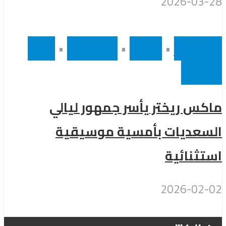
2026-03-28
أخر الاخبار
•
رئيسى
•
موسيقى
•
نجوم
عالميين
ماكس ريختر يأسر جمهور ليالي
السعديات بأمسية موسيقية
استثنائية
2026-02-02