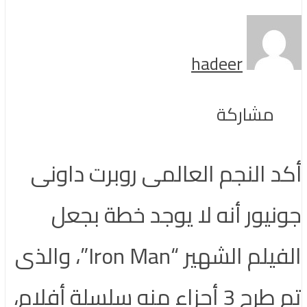
hadeer
مشاركة
أكد النجم العالمى روبرت داونى
جونيور أنه لا يوجد خطة بجعل
الفيلم الشهير “Iron Man”، والذى
تم طرح 3 أجزاء منه سلسلة أفلام،