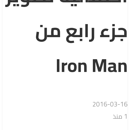
جزء رابع من
Iron Man
2016-03-16
1 منذ