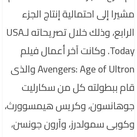
مشيرا إلى احتمالية إنتاج الجزء
الرابع، وذلك خلال تصريحاته لـUSA
Today. وكانت آخر أعمال فيلم
Avengers: Age of Ultron والذى
قام ببطولته كل من سكارليت
جوهانسون، وكريس هيمسوورث،
وكوبى سمولدرز، وآرون جونسن،