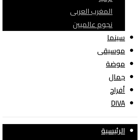
المغرب العربى
نجوم عالميين
سينما
موسيقى
موضة
جمال
أفراح
DIVA
الرئيسية