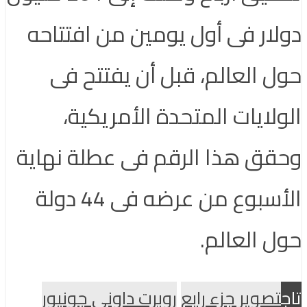
دولار فى أول يومين من افتتاحه
حول العالم، قبل أن يفتتح فى
الولايات المتحدة الأمريكية،
وحقق هذا الرقم فى عطلة نهاية
الأسبوع من عرضه فى 44 دولة
حول العالم.
تاج
تصوير جزء رابع
روبرت داونى جونيور