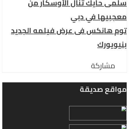
سلمى حايك تنال الأوسكار من
معجبيها في دبي
توم هانكس فى عرض فيلمه الجديد
بنيويورك
مشاركة
مواقع صديقة