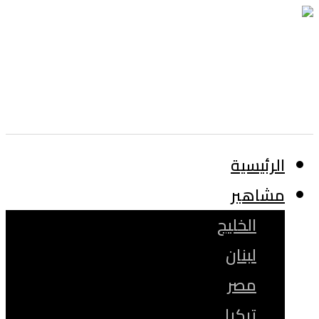
الرئيسية
مشاهير
الخليج
لبنان
مصر
تركيا