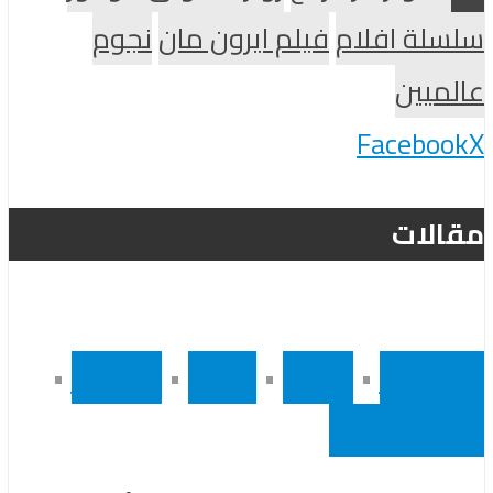
سلسلة افلام
فيلم ايرون مان
نجوم
عالميين
Facebook
X
مقالات
أخر الاخبار
•
رئيسى
•
سينما
•
مشاهير
•
نجوم عالميين