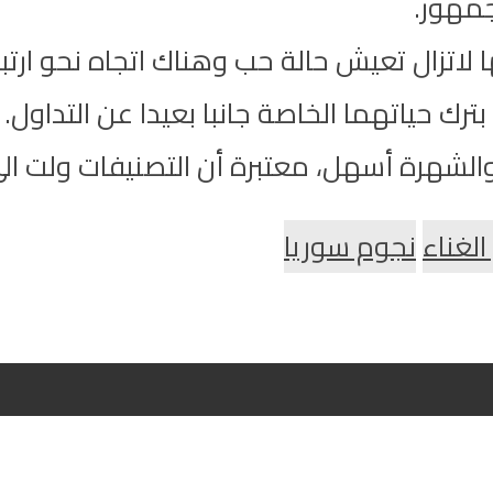
جمهور.
 لاتزال تعيش حالة حب وهناك اتجاه نحو ار
رك حياتهما الخاصة جانبا بعيدا عن التداول.
والشهرة أسهل، معتبرة أن التصنيفات ولت ا
لغناء
نجوم سوريا