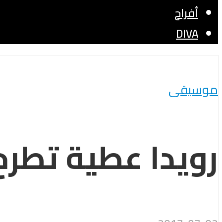
أفراح
DIVA
موسيقى
رويدا عطية تطرح