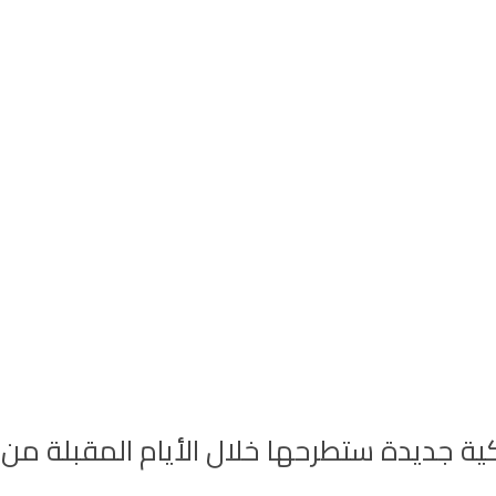
كية جديدة ستطرحها خلال الأيام المقبلة م