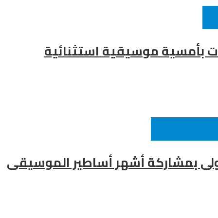
ين
ات بأمسية موسيقية استثنائية
جوم عالميين
أولى بمشاركة أشهر أساطير الموسيقى