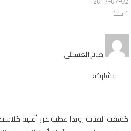
2017-07-02
1 منذ
صابر العسيلى
مشاركة
كشفت الفنانة رويدا عطية عن أغنية كلاسي