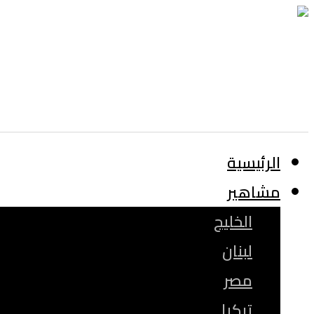
الرئيسية
مشاهير
الخليج
لبنان
مصر
تركيا