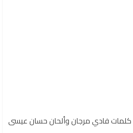
ن كلمات فادي مرجان وألحان حسان عيسى