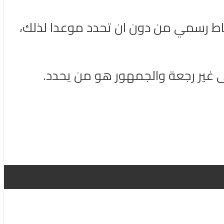
تباط رسمي من دون ان تحدد موعدا لذلك،
لى غير رجعة والجمهور هو من يحدد.