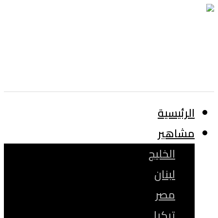
الرئيسية
مشاهير
الخليج
لبنان
مصر
تركيا