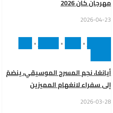
مهرجان كان 2026
2026-04-23
أخر الاخبار
•
رئيسى
•
مشاهير
•
نجوم
عالميين
أيانغا، نجم المسرح الموسيقي، ينضمّ
إلى سفراء لانغهام المميزين
2026-03-28