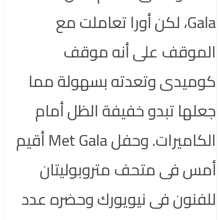
Gala، لكن أورا تعاملت مع
الموقف على أنه موقف
كوميدى وتعدته بسهولة مما
جعلها تبدو خفيفة الظل أمام
الكاميرات. وحفل Met Gala أقيم
أمس فى متحف متروبوليتان
للفنون فى نيويورك وحضره عدد