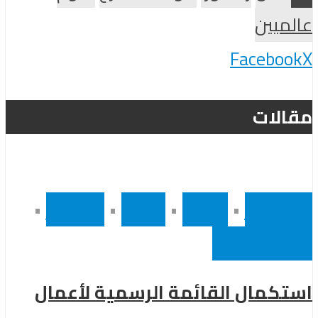
عالميين
Facebook
X
مقالات
أخر الاخبار
•
رئيسى
•
سينما
•
مشاهير
•
نجوم عالميين
استكمال القائمة الرسمية لأعمال