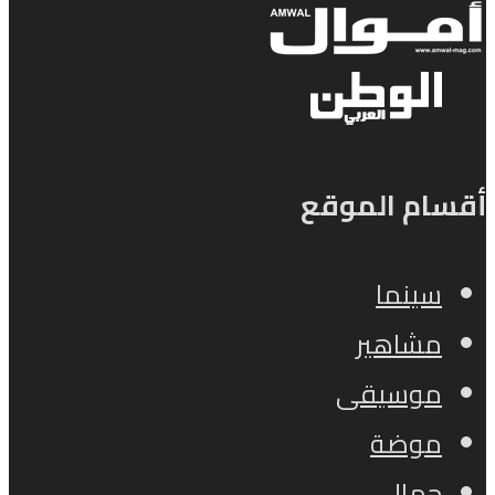
أقسام الموقع
سينما
مشاهير
موسيقى
موضة
جمال