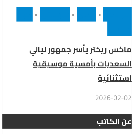
أخر الاخبار
•
رئيسى
•
موسيقى
•
نجوم
عالميين
ماكس ريختر يأسر جمهور ليالي
السعديات بأمسية موسيقية
استثنائية
2026-02-02
عن الكاتب