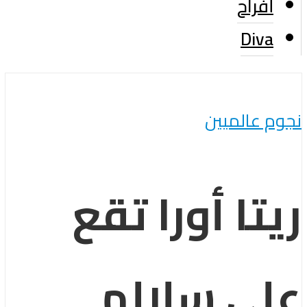
أفراح
Diva
نجوم عالميين
ريتا أورا تقع
على سلالم