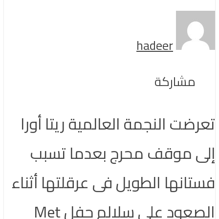
hadeer
مشاركة
تعرضت النجمة العالمية ريتا أورا
إلى موقف محرج بعدما تسبب
فستانها الطويل فى عرقلتها أثناء
الصعود على سلالم حفل Met