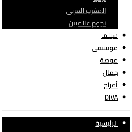
المغرب العربى
نجوم عالميين
سينما
موسيقى
موضة
جمال
أفراح
DIVA
الرئيسية