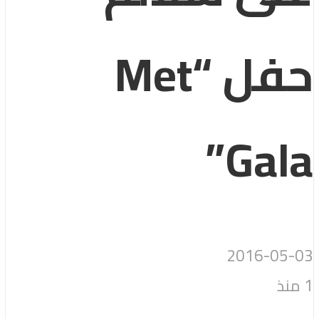
حفل “Met
Gala”
2016-05-03
1 منذ