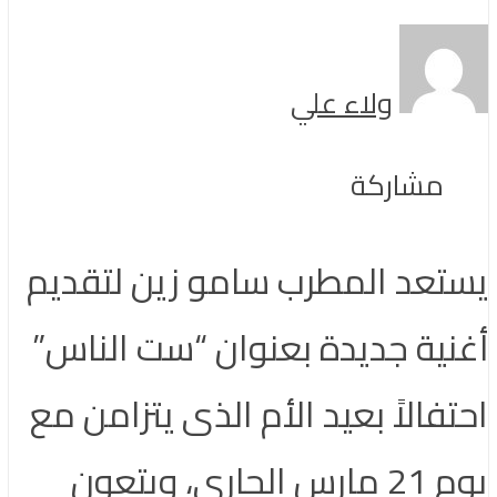
ولاء علي
مشاركة
يستعد المطرب سامو زين لتقديم
أغنية جديدة بعنوان “ست الناس”
احتفالاً بعيد الأم الذى يتزامن مع
يوم 21 مارس الجارى، ويتعون