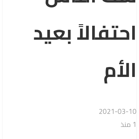
احتفالاً بعيد
الأم
2021-03-10
1 منذ