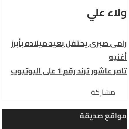
ولاء علي
رامى صبرى يحتفل بعيد ميلاده بأبرز
أغنيه
تامر عاشور ترند رقم 1 على اليوتيوب
مشاركة
مواقع صديقة