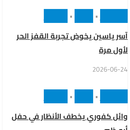
أخر الاخبار
•
رئيسى
•
مشاهير
آسر ياسين يخوض تجربة القفز الحر
لأول مرة
2026-06-24
أخر الاخبار
•
رئيسى
•
مشاهير
وائل كفوري يخطف الأنظار في حفل