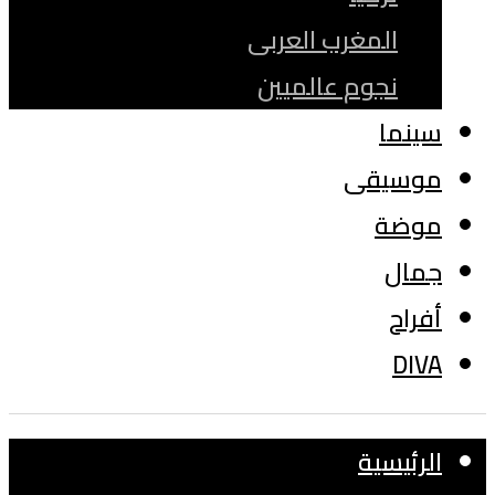
المغرب العربى
نجوم عالميين
سينما
موسيقى
موضة
جمال
أفراح
DIVA
الرئيسية