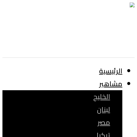
الرئيسية
مشاهير
الخليج
لبنان
مصر
تركيا