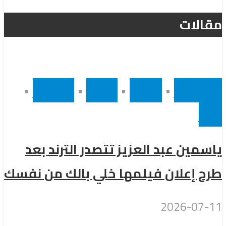
مقالات
أخر الاخبار
•
رئيسى
•
سينما
•
مشاهير
•
مصر
ياسمين عبد العزيز تتصدر الترند بعد
طرح إعلان فيلمها خلي بالك من نفسك
2026-07-11