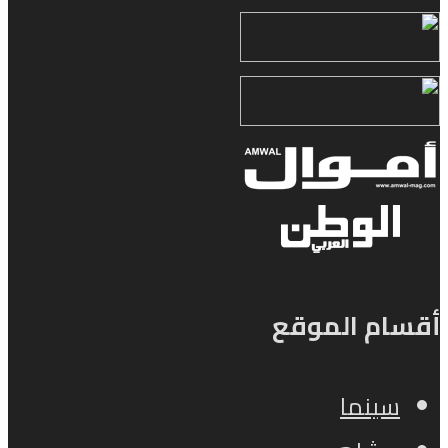
أقسام الموقع
سينما