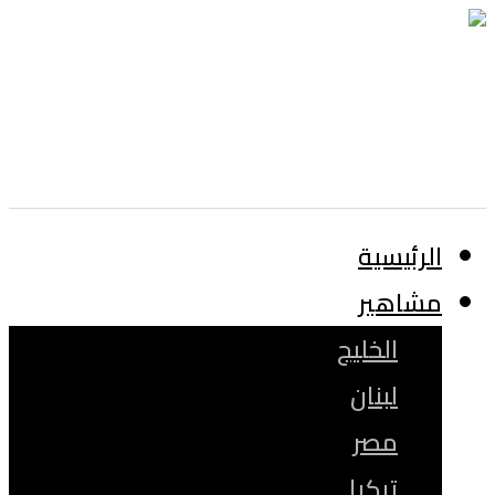
الرئيسية
مشاهير
الخليج
لبنان
مصر
تركيا