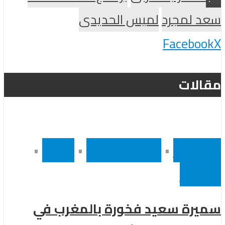
سعد لمجرد
لميس الحديدى
Facebook
X
مقالات
أخر الاخبار
•
المغرب العربى
•
رئيسى
•
مشاهير
سميرة سعيد فخورة بالمغرب في