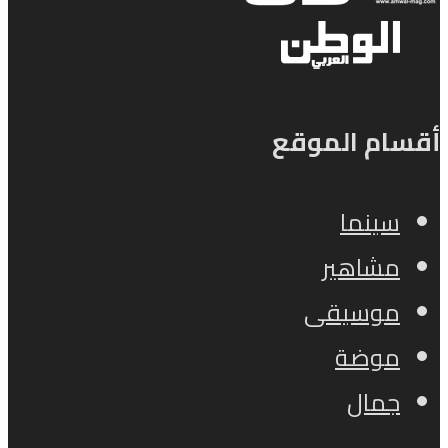
أقسام الموقع
سينما
مشاهير
موسيقى
موضة
جمال