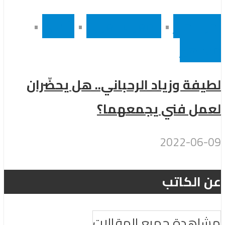
أخر الاخبار
•
المغرب العربى
•
رئيسى
•
مشاهير
لطيفة وزياد الرحباني.. هل يحضّران
لعمل فني يجمعهما؟
2022-06-09
عن الكاتب
مشاهدة جميع المقالات