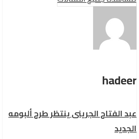
hadeer
عبد الفتاح الجرينى ينتظر طرح ألبومه
الجديد