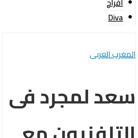
أفراح
Diva
المغرب العربى
سعد لمجرد فى
التلفزيون مع