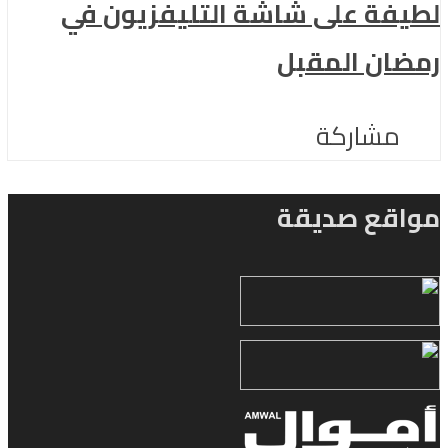
لطيفة على شاشة التليفزيون في
رمضان المقبل
مشاركة
مواقع صديقة