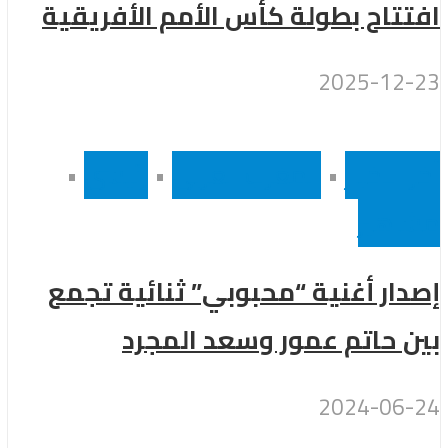
افتتاح بطولة كأس الأمم الأفريقية
2025-12-23
أخر الاخبار
•
المغرب العربى
•
رئيسى
•
مشاهير
إصدار أغنية “محبوبي” ثنائية تجمع
بين حاتم عمور وسعد المجرد
2024-06-24