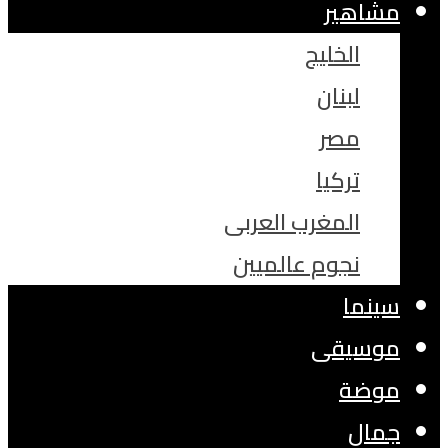
مشاهير
الخليج
لبنان
مصر
تركيا
المغرب العربى
نجوم عالميين
سينما
موسيقى
موضة
جمال