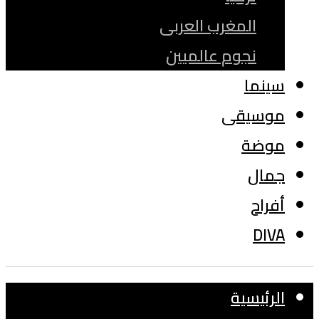
المغرب العربى
نجوم عالميين
سينما
موسيقى
موضة
جمال
أفراح
DIVA
الرئيسية