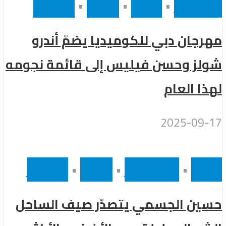
أخر الاخبار
•
الخليج
•
رئيسى
•
مشاهير
مهرجان دبي للكوميديا يضمّ أندرو
شولز وحسن فيليس إلى قائمة نجومه
لهذا العام
2025-09-17
الخليج
•
اهم الاخبار
•
رئيسى
•
مشاهير
حسين الجسمي يتصدّر صيف الساحل