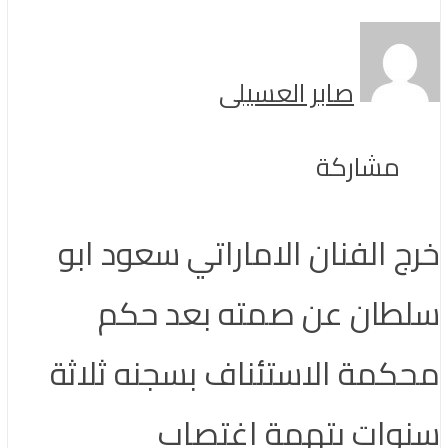
صابر العسيلى
مشاركة
خرج الفنان الاماراتي سعود ابو
سلطان عن صمته بعد حكم
محكمة الاستئناف بسجنه ثلاثة
سنوات بتهمة اغتصاب