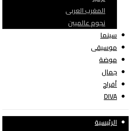
المغرب العربى
نجوم عالميين
سينما
موسيقى
موضة
جمال
أفراح
DIVA
الرئيسية