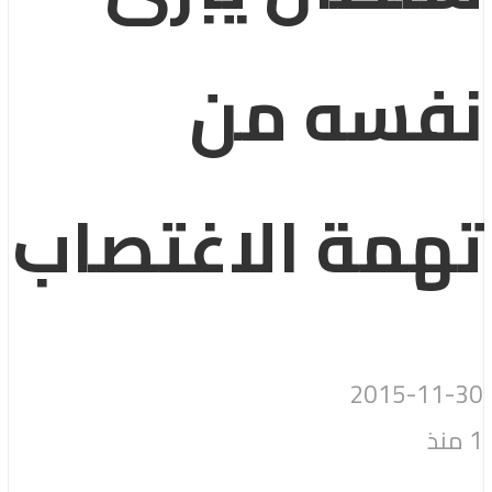
نفسه من
تهمة الاغتصاب
2015-11-30
1 منذ