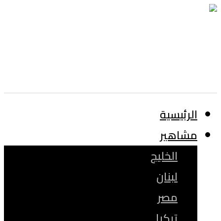
الرئيسية
مشاهير
الخليج
لبنان
مصر
تركيا