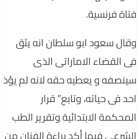
فتاة فرنسية.
وقال سعود ابو سلطان انه يثق
فى القضاء الاماراتى الذى
سينصفه و يعطيه حقه لانه لم يؤذ
احد فى حياته، وتابع” قرار
المحكمة الابتدائية وتقرير الطب
الشرعي فيها أكد براءة الفنان من