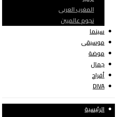
المغرب العربى
نجوم عالميين
سينما
موسيقى
موضة
جمال
أفراح
DIVA
الرئيسية