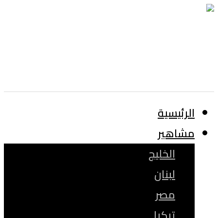
الرئيسية
مشاهير
الخليج
لبنان
مصر
تركيا