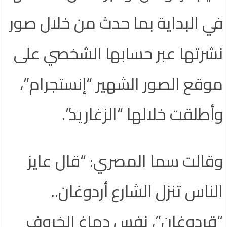
في البداية بما حدث من خلال صور
نشرتها عبر حسابها الشخصي على
موقع الصور الشهير “إنستجرام”،
وأطلقت خلالها “الزغاريد”.
وقالت سما المصري: “قال عايز
الناس تنزل الشارع أردوغان..
“قردوغان”، نفس دماغ الخروف