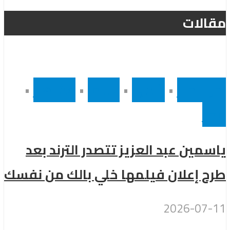
مقالات
أخر الاخبار
•
رئيسى
•
سينما
•
مشاهير
•
مصر
ياسمين عبد العزيز تتصدر الترند بعد
طرح إعلان فيلمها خلي بالك من نفسك
2026-07-11