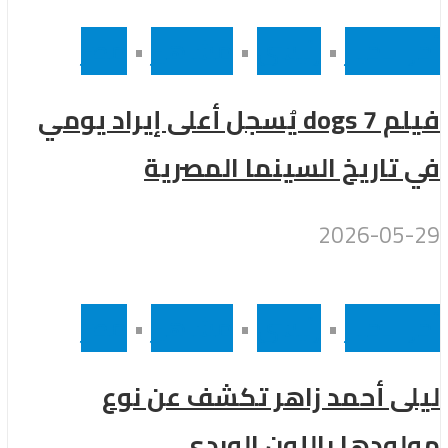
أخر الاخبار
•
رئيسى
•
مشاهير
•
مصر
فيلم 7 dogs يُسجل أعلى إيراد يومي
في تاريخ السينما المصرية
2026-05-29
أخر الاخبار
•
رئيسى
•
مشاهير
•
مصر
ليلى أحمد زاهر تكشف عن نوع
مولودها باللون الوردى