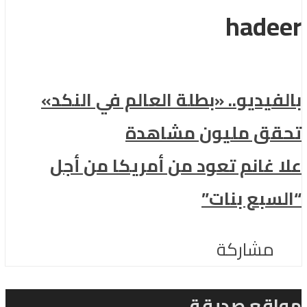
hadeer
بالفيديو.. «بطلة العالم في النكد»
تحقق مليون مشاهدة
علا غانم تعود من أمريكا من أجل
“السبع بنات”
مشاركة
مواقع صديقة