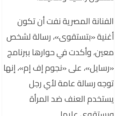
الفنانة المصرية نفت أن تكون
أغنية «بتستقوى»، رسالة لشخص
معين، وأكدت في حوارها ببرنامج
«رسايل»، على «نجوم إف إم»، إنها
توجه رسالة عامة لأي رجل
يستخدم العنف ضد المرأة
ويستقوى عليها.