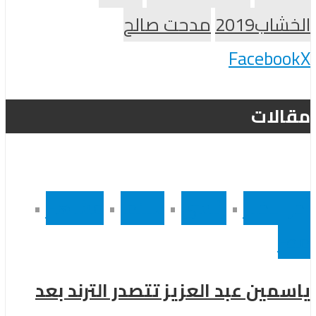
الخشاب2019
مدحت صالح
Facebook
X
مقالات
أخر الاخبار
•
رئيسى
•
سينما
•
مشاهير
•
مصر
ياسمين عبد العزيز تتصدر الترند بعد