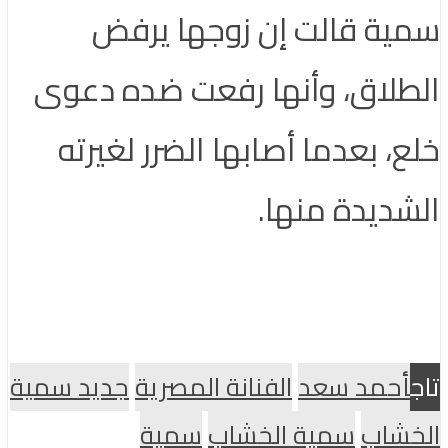
سمية قالت إن زوجها يرفض
الطلاق، وأنها رفعت ضده دعوى
خلع، بعدما أصابها الضرر لغيرته
الشديدة منها.
تاج
أحمد سعد
الفنانة المصرية
جديد سمية
الخشاب
سمية الخشاب
سمية