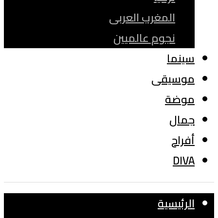
المغرب العربى
نجوم عالميين
سينما
موسيقى
موضة
جمال
أفراح
DIVA
الرئيسية