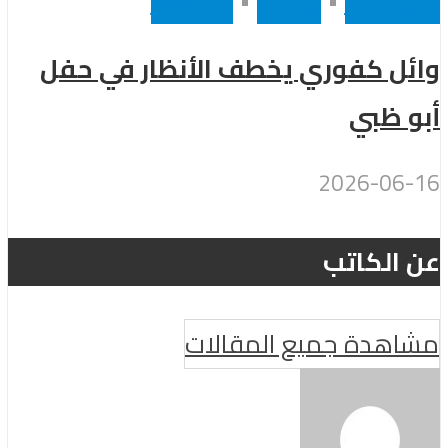
وائل كفوري يخطف الأنظار في حفل
أبو ظبي
2026-06-16
عن الكاتب
مشاهدة جميع المقالات