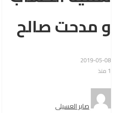
و مدحت صالح
2019-05-08
1 منذ
صابر العسيلى