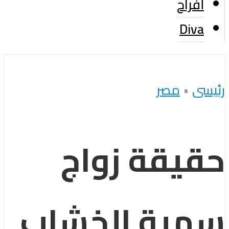
أفراح
Diva
رئيسى
•
مصر
حقيقة زواج
سمية الخشاب