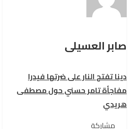
صابر العسيلى
دينا تفتح النار على ضرتها فيدرا
مفاجأة تامر حسني حول مصطفى
هريدي
مشاركة