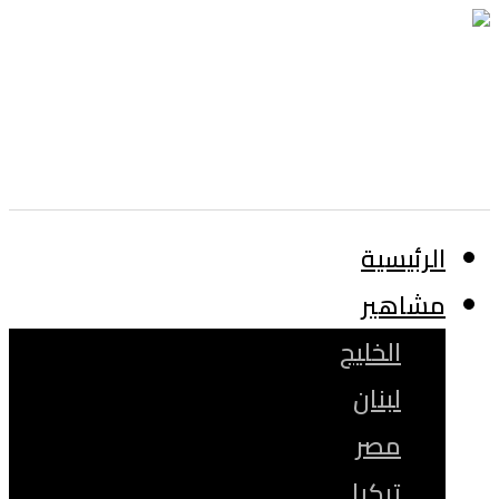
الرئيسية
مشاهير
الخليج
لبنان
مصر
تركيا