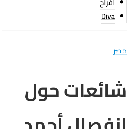
أفراح
Diva
مصر
شائعات حول
انفصال أحمد