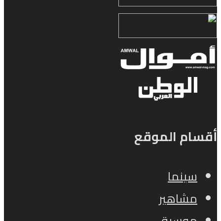
أقسام الموقع
سينما
مشاهير
موسيقى