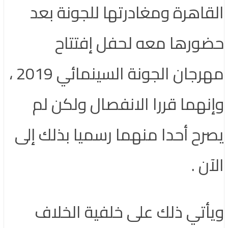
القاهرة ومغادرتها للجونة بعد
حضورها معه لحفل إفتتاح
مهرجان الجونة السينمائي 2019 ،
وإنهما قررا الانفصال ولكن لم
يصرح أحدا منهما رسميا بذلك إلى
الآن .
ويأتي ذلك على خلفية الخلاف