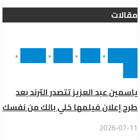
مقالات
أخر الاخبار
•
رئيسى
•
سينما
•
مشاهير
•
مصر
ياسمين عبد العزيز تتصدر الترند بعد
طرح إعلان فيلمها خلي بالك من نفسك
2026-07-11