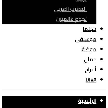
المغرب العربى
نجوم عالميين
سينما
موسيقى
موضة
جمال
أفراح
DIVA
الرئيسية