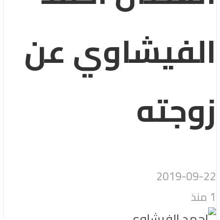
الفيشاوي عن
زوجته
2019-09-22
1 منذ