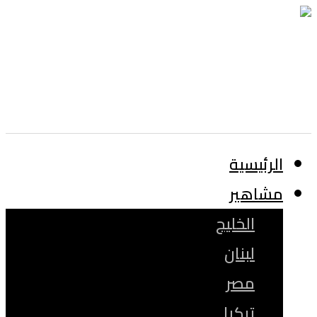
الرئيسية
مشاهير
الخليج
لبنان
مصر
تركيا