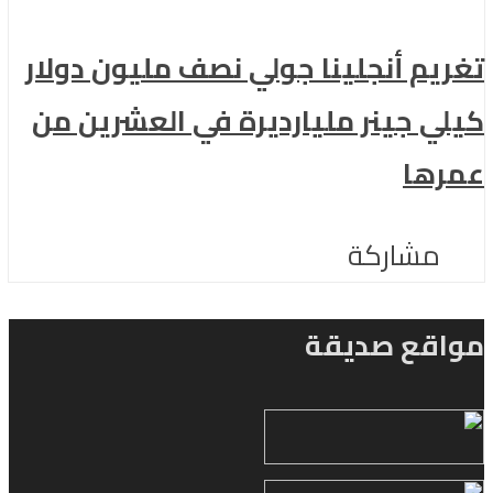
تغريم أنجلينا جولي نصف مليون دولار
كيلي جينر مليارديرة في العشرين من
عمرها
مشاركة
مواقع صديقة