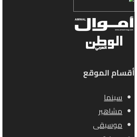
أقسام الموقع
سينما
مشاهير
موسيقى