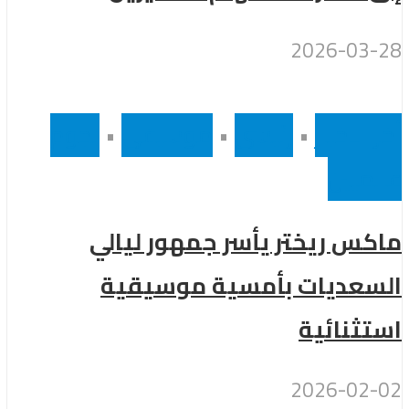
2026-03-28
أخر الاخبار
•
رئيسى
•
موسيقى
•
نجوم
عالميين
ماكس ريختر يأسر جمهور ليالي
السعديات بأمسية موسيقية
استثنائية
2026-02-02