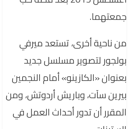
جمعتهما.
من ناحية أخرى، تستعد ميرفي
بولجور لتصوير مسلسل جديد
بعنوان «الكازينو» أمام النجمين
بيرين سآت، وباريش أردوتش، ومن
المقرر أن تدور أحداث العمل في