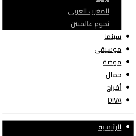
المغرب العربى
نجوم عالميين
سينما
موسيقى
موضة
جمال
أفراح
DIVA
الرئيسية