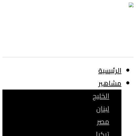
الرئيسية
مشاهير
الخليج
لبنان
مصر
تركيا