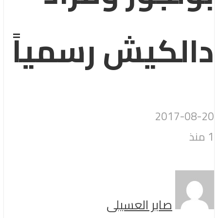
دالكيش رسمياً
2017-08-20
1 منذ
صابر العسيلى