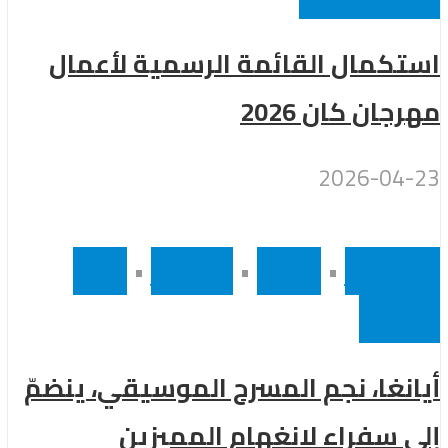
استكمال القائمة الرسمية لأعمال
مهرجان كان 2026
2026-04-23
أخر الاخبار
•
رئيسى
•
مشاهير
•
نجوم
عالميين
أيانغا، نجم المسرح الموسيقي، ينضمّ
إلى سفراء لانغهام المميزين