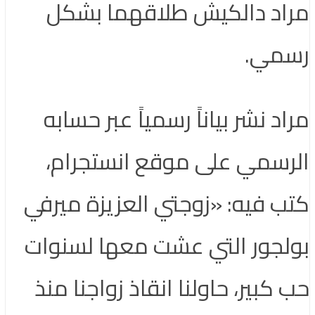
مراد دالكيش طلاقهما بشكل
رسمي.
مراد نشر بياناً رسمياً عبر حسابه
الرسمي على موقع انستجرام،
كتب فيه: «زوجتي العزيزة ميرفي
بولجور التي عشت معها لسنوات
حب كبير، حاولنا انقاذ زواجنا منذ