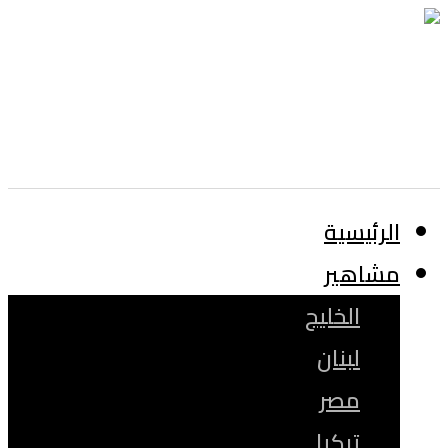
الرئيسية
مشاهير
الخليج
لبنان
مصر
تركيا