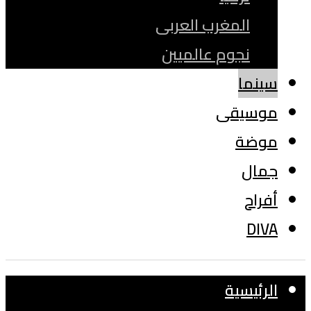
المغرب العربى
نجوم عالميين
سينما
موسيقى
موضة
جمال
أفراح
DIVA
الرئيسية