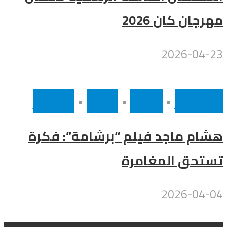
مهرجان كان 2026
2026-04-23
أخر الاخبار
•
رئيسى
•
سينما
•
مشاهير
هشام ماجد فيلم “برشامة”: فكرة
تستحق المغامرة
2026-04-04