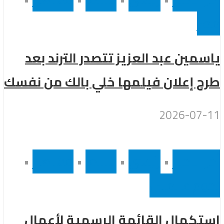
مصر
ياسمين عبد العزيز تتصدر الترند بعد
طرح إعلان فيلمها خلي بالك من نفسك
2026-07-11
أخر الاخبار
•
رئيسى
•
سينما
•
مشاهير
•
نجوم عالميين
استكمال القائمة الرسمية لأعمال