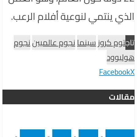
الذي ينتمي لنوعية أفلام الرعب.
تاج
توم كروز
سينما
نجوم عالميين
نجوم
هوليوود
Facebook
X
مقالات
أخر الاخبار
•
رئيسى
•
سينما
•
مشاهير
•