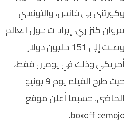
وكورتنى بى فانس، والتونسي
مروان كنزاري، إيرادات حول العالم
وصلت إلى 151 مليون دولار
أمريكي وذلك في يومين فقط،
حيث طرح الفيلم يوم 9 يونيو
الماضي، حسبما أعلن موقع
boxofficemojo.