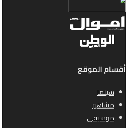
أقسام الموقع
سينما
مشاهير
موسيقى