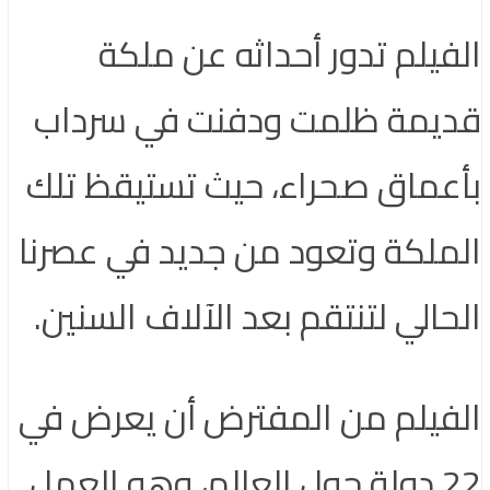
الفيلم تدور أحداثه عن ملكة
قديمة ظلمت ودفنت في سرداب
بأعماق صحراء، حيث تستيقظ تلك
الملكة وتعود من جديد في عصرنا
الحالي لتنتقم بعد الآلاف السنين.
الفيلم من المفترض أن يعرض في
22 دولة حول العالم، وهو العمل