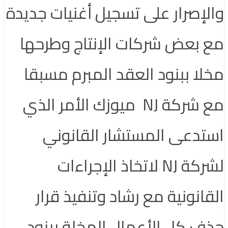
والإصرار على تسجيل أغنيات جديدة
مع بعض شركات الإنتاج وطرحها
مخلا ببنود العقد المبرم مسبقا
مع شركة NJ ميوزك الأمر الذي
استدعى المستشار القانوني
لشركة NJ لاتخاذ الإجراءات
القانونية مع رشاد وتنفيذ قرار
حذف كل الأعمال المخلة ببنود