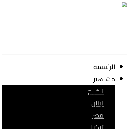
الرئيسية
مشاهير
الخليج
لبنان
مصر
تركيا