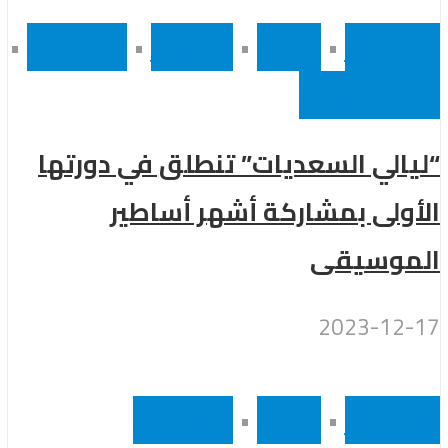
أخر الاخبار
•
رئيسى
•
مشاهير
•
موسيقى
•
نجوم عالميين
“ليالي السعديات” تنطلق في دورتها
الأولى بمشاركة أشهر أساطير
الموسيقى
2023-12-17
أخر الاخبار
•
رئيسى
•
موسيقى