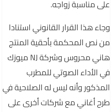
على مناسبة زواجه.
وجاء هذا القرار القانوني استنادا
من نص المحكمة بأحقية المنتج
هاني محروس وشركة NJ ميوزك
في الأداء الصوتي للمطرب
المذكور وأنه ليس له الصلاحية في
طرح أغاني مع شركات أخرى على