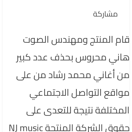
مشاركة
قام المنتج ومهندس الصوت
هاني محروس بحذف عدد كبير
من أغاني محمد رشاد من على
مواقع التواصل الاجتماعي
المختلفة نتيجة للتعدى على
حقوق الشركة المنتجة NJ music