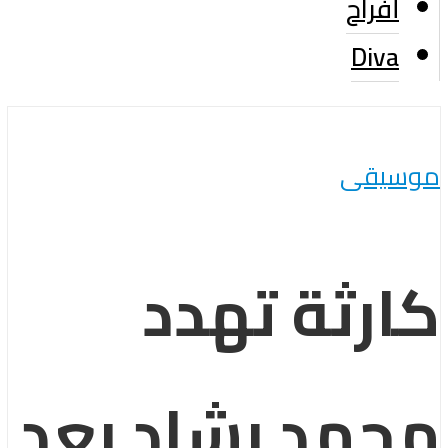
أفراح
Diva
موسيقى
كارثة تهدد
محمد رشاد بعد