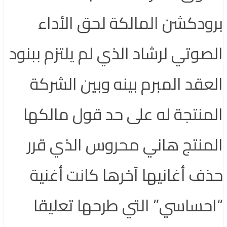
برودكشن المالكة لحق الأداء
الصوتي لرشاد الذي لم يلتزم ببنود
العقد المبرم بينه وبين الشركة
المنتجة له على حد قول مالكها
المنتج هاني محروس الذي قرر
حذف أغانيها آخرها كانت أغنية
“احساسي” التي طرحها تعليقا