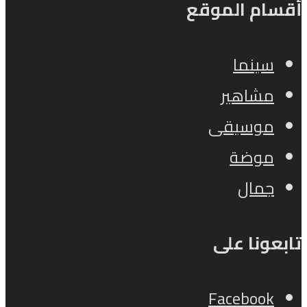
أقسام الموقع
سينما
مشاهير
موسيقى
موضة
جمال
تابعونا على
Facebook