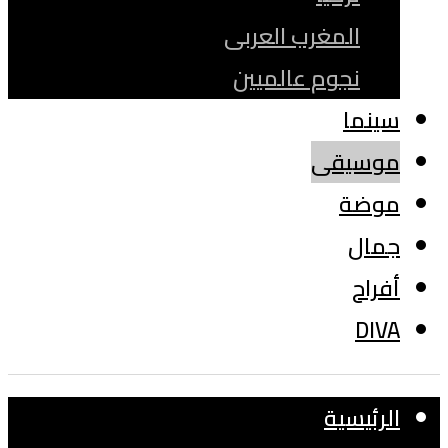
المغرب العربى
نجوم عالميين
سينما
موسيقى
موضة
جمال
أفراح
DIVA
الرئيسية