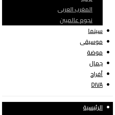
المغرب العربى
نجوم عالميين
سينما
موسيقى
موضة
جمال
أفراح
DIVA
الرئيسية