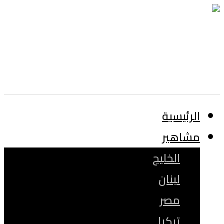
الرئيسية
مشاهير
الخليج
لبنان
مصر
تركيا