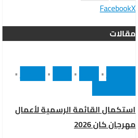
Facebook
X
مقالات
أخر الاخبار
•
رئيسى
•
سينما
•
مشاهير
•
نجوم عالميين
استكمال القائمة الرسمية لأعمال
مهرجان كان 2026