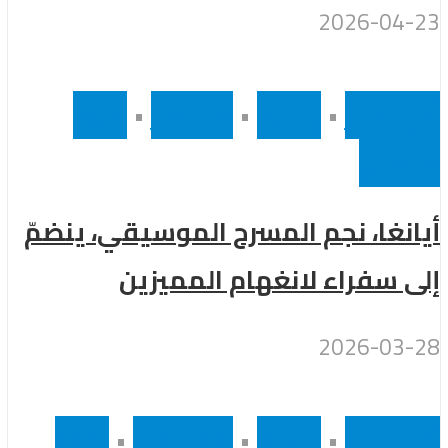
2026-04-23
أخر الاخبار
•
رئيسى
•
مشاهير
•
نجوم
عالميين
أيانغا، نجم المسرح الموسيقي، ينضمّ
إلى سفراء لانغهام المميزين
2026-03-28
أخر الاخبار
•
رئيسى
•
موسيقى
•
نجوم