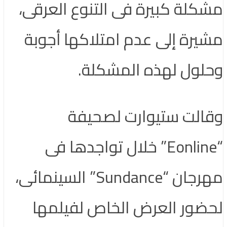
مشكلة كبيرة فى التنوع العرقى،
مشيرة إلى عدم امتلاكها أجوبة
وحلول لهذه المشكلة.
وقالت ستيوارت لصحيفة
“Eonline” خلال تواجدها فى
مهرجان “Sundance” السينمائى،
لحضور العرض الخاص لفيلمها