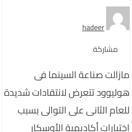
hadeer
مشاركة
مازالت صناعة السينما فى
هوليوود تتعرض لانتقادات شديدة
للعام الثانى على التوالى بسبب
اختيارات أكاديمية الأوسكار