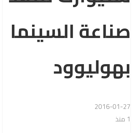
صناعة السينما
بهوليوود
2016-01-27
1 منذ