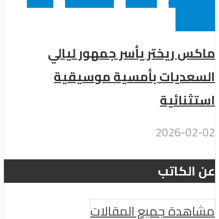
عالميين
ماكس ريختر يأسر جمهور ليالي
السعديات بأمسية موسيقية
استثنائية
2026-02-02
عن الكاتب
مشاهدة جميع المقالات