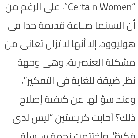
“Certain Women”، على الرغم من
أن السينما صناعة قديمة جدا فى
هوليوود، إلا أنها لا تزال تعانى من
مشكلة العنصرية، وهى وجهة
نظر ضيقة للغاية فى التفكير”،
وعند سؤالها عن كيفية إصلاح
ذلك؟ أجابت كريستين “ليس لدى
فكرة”. واختتمت نجمة سلسلة