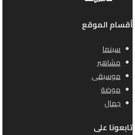
أقسام الموقع
سينما
مشاهير
موسيقى
موضة
جمال
تابعونا على