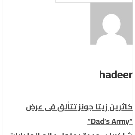
hadeer
كاثرين زيتا جونز تتألق فى عرض
“Dad’s Army”