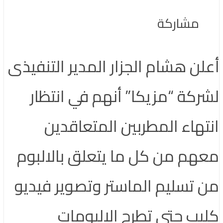
مشاركة
أعلن هشام الجزار المدير التنفيذى
لشركة “مزيكا” أنهم في انتظار
انتهاء المطربين المتعاقدين
معهم من كل ما يتعلق بالالبوم
من تسليم الماستر وتصوير فيديو
كليب حتى تطرح الالبومات