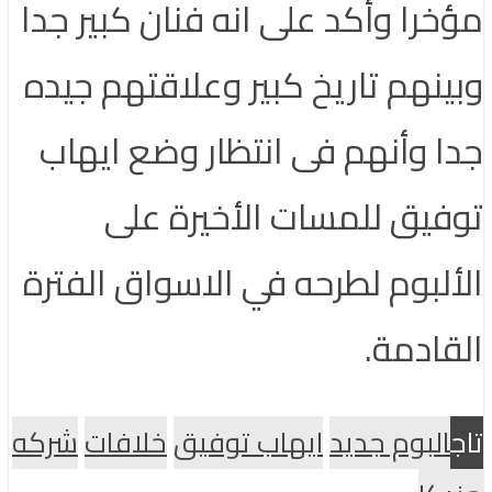
مؤخرا وأكد على انه فنان كبير جدا
وبينهم تاريخ كبير وعلاقتهم جيده
جدا وأنهم فى انتظار وضع ايهاب
توفيق للمسات الأخيرة على
الألبوم لطرحه في الاسواق الفترة
القادمة.
تاج
البوم جديد
ايهاب توفيق
خلافات
شركه