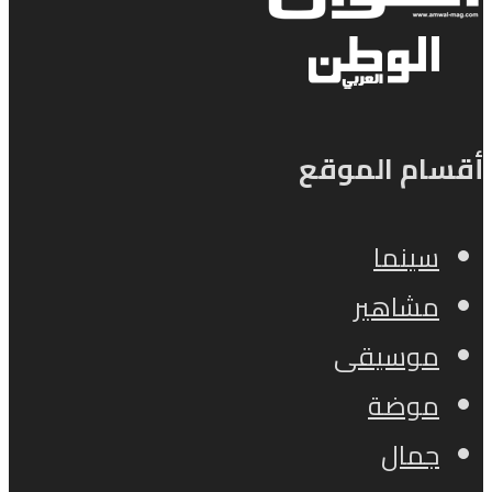
أقسام الموقع
سينما
مشاهير
موسيقى
موضة
جمال