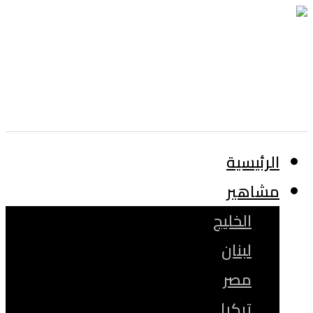
الرئيسية
مشاهير
الخليج
لبنان
مصر
تركيا