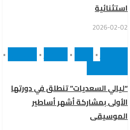
استثنائية
2026-02-02
أخر الاخبار
•
رئيسى
•
مشاهير
•
موسيقى
•
نجوم عالميين
“ليالي السعديات” تنطلق في دورتها
الأولى بمشاركة أشهر أساطير
الموسيقى