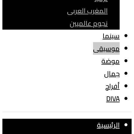
المغرب العربى
نجوم عالميين
سينما
موسيقى
موضة
جمال
أفراح
DIVA
الرئيسية