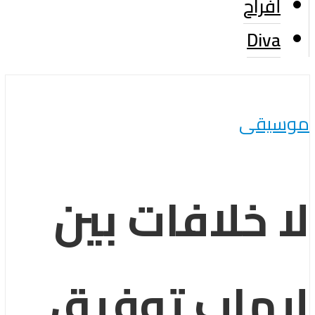
أفراح
Diva
موسيقى
لا خلافات بين
إيهاب توفيق