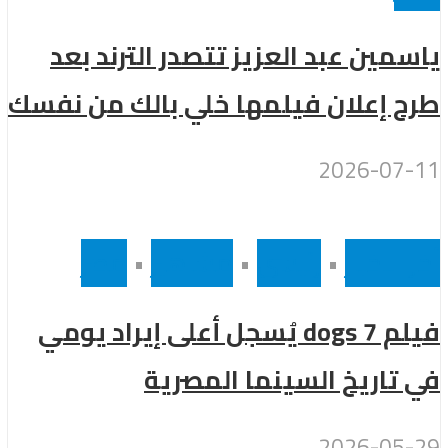
ياسمين عبد العزيز تتصدر الترند بعد
طرح إعلان فيلمها خلي بالك من نفسك
2026-07-11
أخر الاخبار
•
رئيسى
•
مشاهير
•
مصر
فيلم 7 dogs يُسجل أعلى إيراد يومي
في تاريخ السينما المصرية
2026-05-29