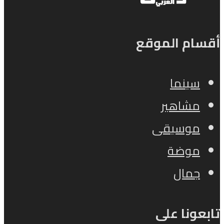
أقسام الموقع
سينما
مشاهير
موسيقى
موضة
جمال
تابعونا على