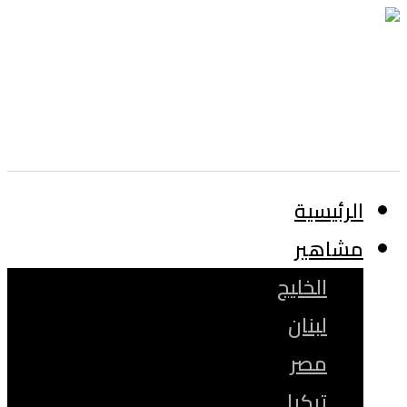
الرئيسية
مشاهير
الخليج
لبنان
مصر
تركيا