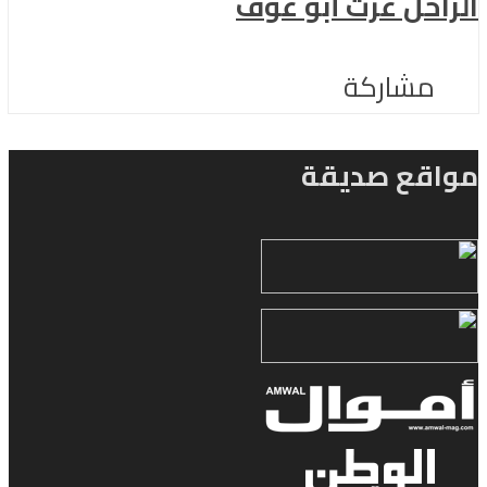
الراحل عزت أبو عوف
مشاركة
مواقع صديقة