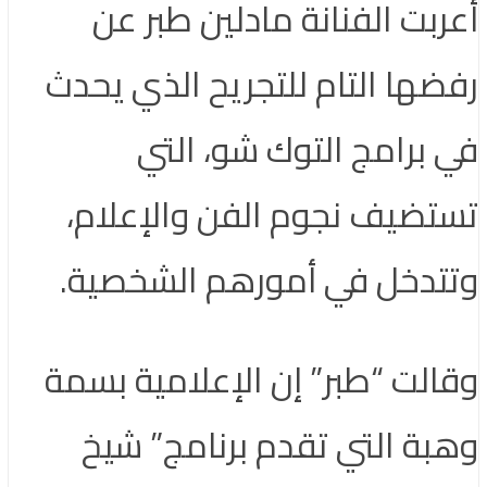
أعربت الفنانة مادلين طبر عن
رفضها التام للتجريح الذي يحدث
في برامج التوك شو، التي
تستضيف نجوم الفن والإعلام،
وتتدخل في أمورهم الشخصية.
وقالت “طبر” إن الإعلامية بسمة
وهبة التي تقدم برنامج” شيخ