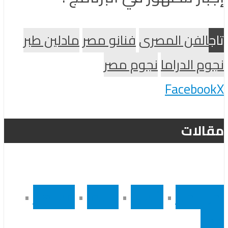
تاج
الفن المصرى
فنانو مصر
مادلين طبر
نجوم الدراما
نجوم مصر
Facebook
X
مقالات
أخر الاخبار
•
رئيسى
•
سينما
•
مشاهير
•
مصر