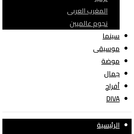
المغرب العربى
نجوم عالميين
سينما
موسيقى
موضة
جمال
أفراح
DIVA
الرئيسية