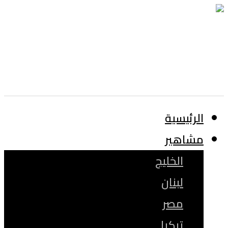
الرئيسية
مشاهير
الخليج
لبنان
مصر
تركيا