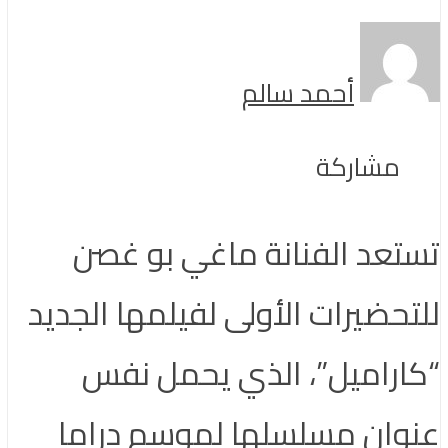
أحمد سالم
مشاركة
تستعد الفنانة ماغي بو غصن
للتحضيرات الأولى لفيلمها الجديد
“كاراميل”، الذي يحمل نفس
عنوان مسلسلها لموسم دراما