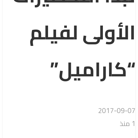
الأولى لفيلم
“كاراميل”
2017-09-07
1 منذ