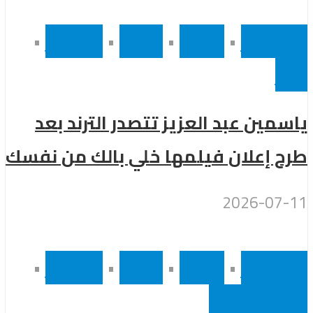
أخر الاخبار
•
رئيسى
•
سينما
•
مشاهير
•
مصر
ياسمين عبد العزيز تتصدر الترند بعد
طرح إعلان فيلمها خلي بالك من نفسك
2026-07-11
أخر الاخبار
•
رئيسى
•
سينما
•
مشاهير
•
نجوم عالميين