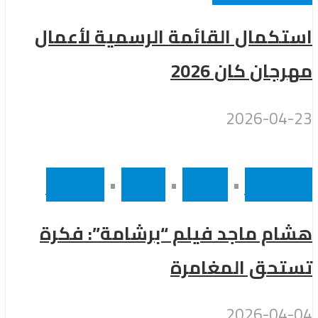
استكمال القائمة الرسمية لأعمال
مهرجان كان 2026
2026-04-23
أخر الاخبار
•
رئيسى
•
سينما
•
مشاهير
هشام ماجد فيلم “برشامة”: فكرة
تستحق المغامرة
2026-04-04