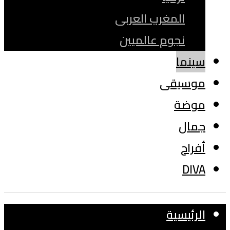
المغرب العربى
نجوم عالميين
سينما
موسيقى
موضة
جمال
أفراح
DIVA
الرئيسية