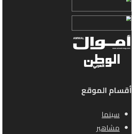
أقسام الموقع
سينما
مشاهير