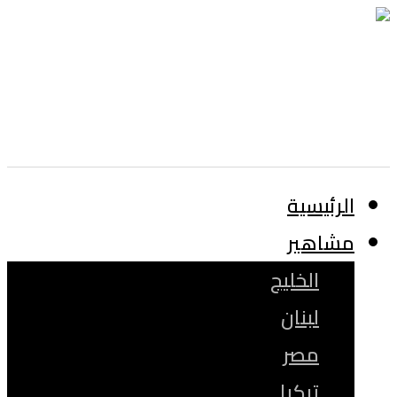
الرئيسية
مشاهير
الخليج
لبنان
مصر
تركيا