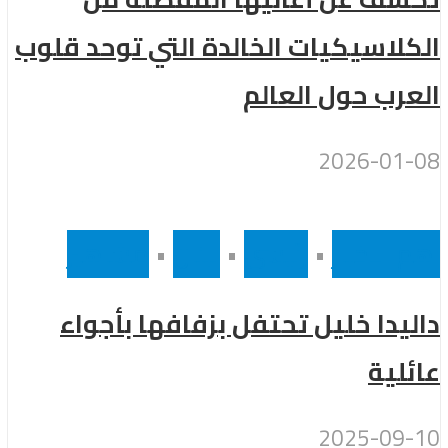
كلاسيكيات الخالدة التي توحد قلوب
عرب حول العالم
2026-01-
 الاخبار
•
رئيسى
•
لبنان
•
مشاهير
يدا خليل تحتفل بزفافها بأجواء
ئلية
2025-09-