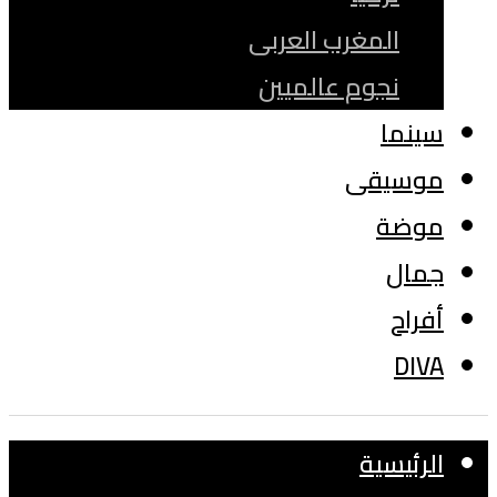
المغرب العربى
نجوم عالميين
سينما
موسيقى
موضة
جمال
أفراح
DIVA
الرئيسية