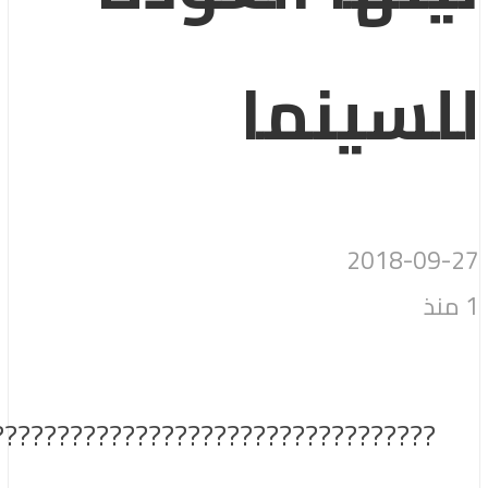
لسينما
2018-09-
????????????????????????????????????