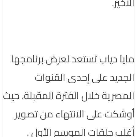
خير.
يا دياب تستعد لعرض برنامجها
جديد على إحدى القنوات
مصرية خلال الفترة المقبلة، حيث
شكت على الانتهاء من تصوير
لب حلقات الموسم الأول .