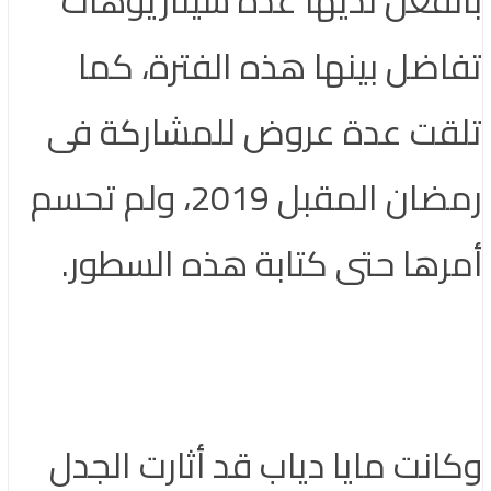
اضل بينها هذه الفترة، كما
قت عدة عروض للمشاركة فى
رمضان المقبل 2019، ولم تحسم
رها حتى كتابة هذه السطور.
انت مايا دياب قد أثارت الجدل