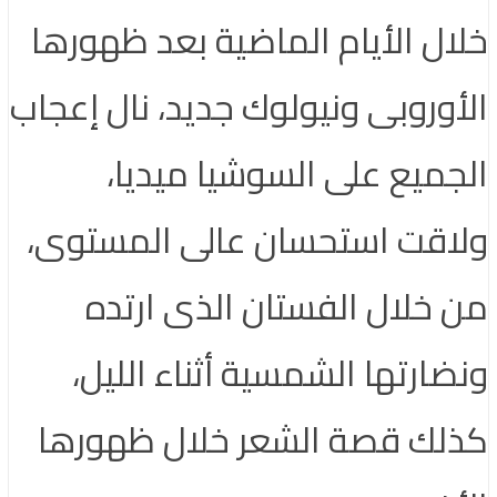
ال الأيام الماضية بعد ظهورها
أوروبى ونيولوك جديد، نال إعجاب
جميع على السوشيا ميديا،
اقت استحسان عالى المستوى،
 خلال الفستان الذى ارتده
ضارتها الشمسية أثناء الليل،
لك قصة الشعر خلال ظهورها