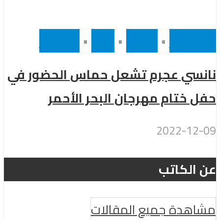
 الاخبار
•
رئيسى
•
لبنان
•
مشاهير
نسي عجرم تشعل حماس الحضور في
ل ختام مهرجان البحر الأحمر
2022-12-
 الكاتب
اهدة جميع المقالات