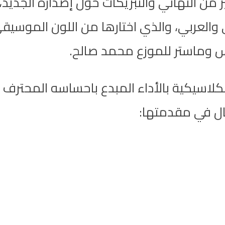
ر من التهاني والتبريكات حول إصداره الجديد
ي والعربي، والذي اختارها من اللون الموسي
 وماستر للموزع محمد صالح.
لكلاسيكية بالأداء المبدع باحساسه المحترف ف
ال في مقدمتها: