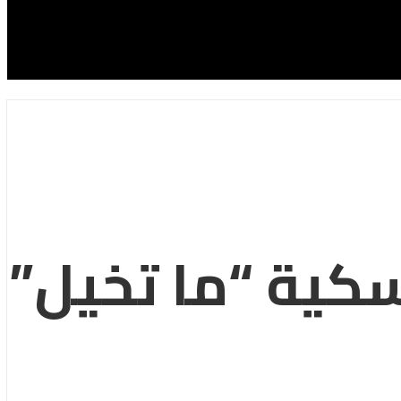
كية “ما تخيل”