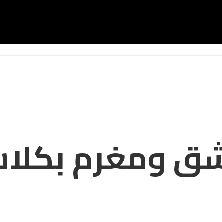
شق ومغرم بكلاس