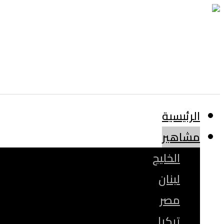
الرئيسية
مشاهير
الخليج
لبنان
مصر
تركيا