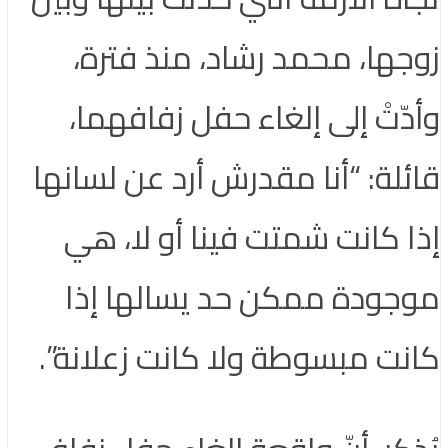
زوجها، محمد رشاد، منذ فترة،
وأدّتْ إلى إلغاء حفل زفافهما،
قائلة: “أنا مقدرش أرد عن لسانها
إذا كانت شمتت فينا أو لا، هي
موجودة ممكن حد يسالها إذا
كانت مبسوطة ولا كانت زعلانة”.