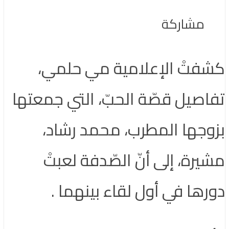
مشاركة
كشفتْ الإعلامية مي حلمي،
تفاصيل قصّة الحبّ، التي جمعتها
بزوجها المطرب، محمد رشاد،
مشيرة، إلى أنّ الصّدفة لعبتْ
دورها في أول لقاء بينهما .