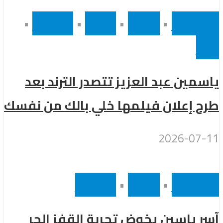
أخر الاخبار
•
رئيسى
•
سينما
•
مشاهير
•
مصر
ياسمين عبد العزيز تتصدر الترند بعد
طرح إعلان فيلمها خلي بالك من نفسك
2026-07-11
أخر الاخبار
•
رئيسى
•
مشاهير
آسر ياسين يخوض تجربة القفز الحر