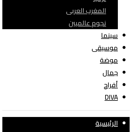
المغرب العربى
نجوم عالميين
سينما
موسيقى
موضة
جمال
أفراح
DIVA
الرئيسية