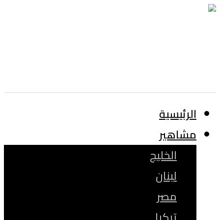
الرئيسية
مشاهير
الخليج
لبنان
مصر
تركيا