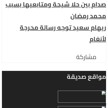
صدام بين حلا شيحة ومتابعيها بسبب
محمد رمضان
ريهام سعيد توجه رسالة محرجة
لأنغام
مشاركة
مواقع صديقة