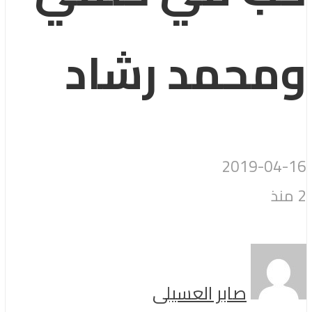
ومحمد رشاد
2019-04-16
2 منذ
صابر العسيلى