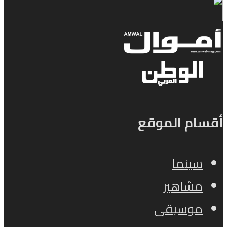
أقسام الموقع
سينما
مشاهير
موسيقى