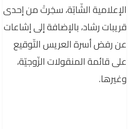
الإعلامية الشّابّة، سخِرتْ من إحدى
قريبات رشاد، بالإضافة إلى إشاعات
عن رفض أسرة العريس التّوقيع
على قائمة المنقولات الزّوجيّة،
وغيرها.