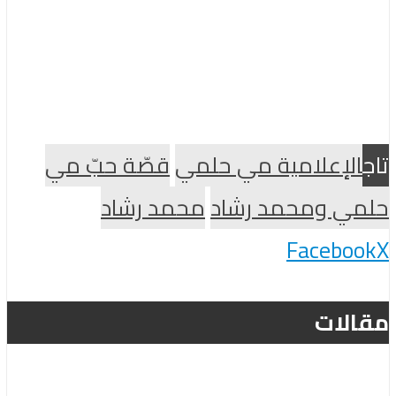
تاج
الإعلامية مي حلمي
قصّة حبّ مي
حلمي ومحمد رشاد
محمد رشاد
Facebook
X
مقالات