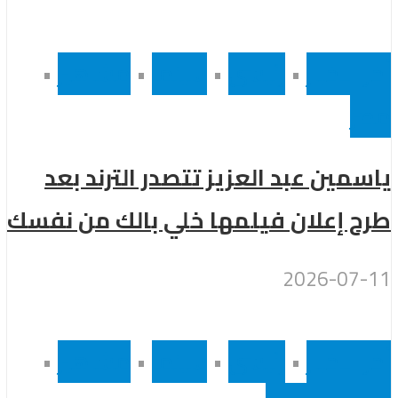
أخر الاخبار
•
رئيسى
•
سينما
•
مشاهير
•
مصر
ياسمين عبد العزيز تتصدر الترند بعد
طرح إعلان فيلمها خلي بالك من نفسك
2026-07-11
أخر الاخبار
•
رئيسى
•
سينما
•
مشاهير
•