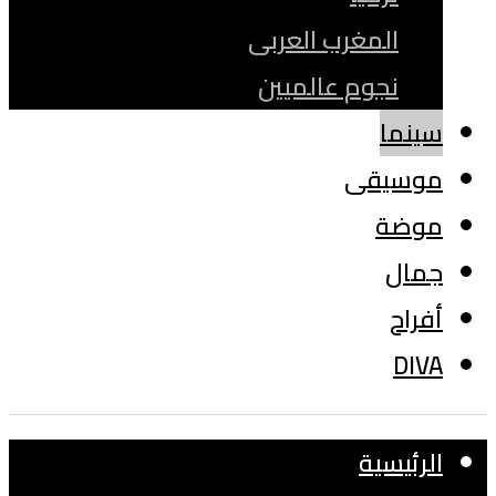
المغرب العربى
نجوم عالميين
سينما
موسيقى
موضة
جمال
أفراح
DIVA
الرئيسية