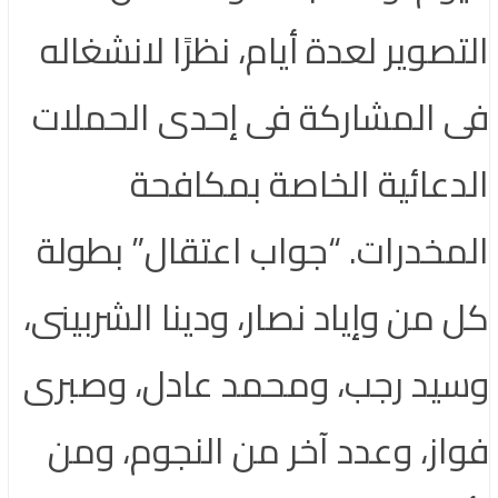
التصوير لعدة أيام، نظرًا لانشغاله
فى المشاركة فى إحدى الحملات
الدعائية الخاصة بمكافحة
المخدرات. “جواب اعتقال” بطولة
كل من وإياد نصار، ودينا الشربينى،
وسيد رجب، ومحمد عادل، وصبرى
فواز، وعدد آخر من النجوم، ومن