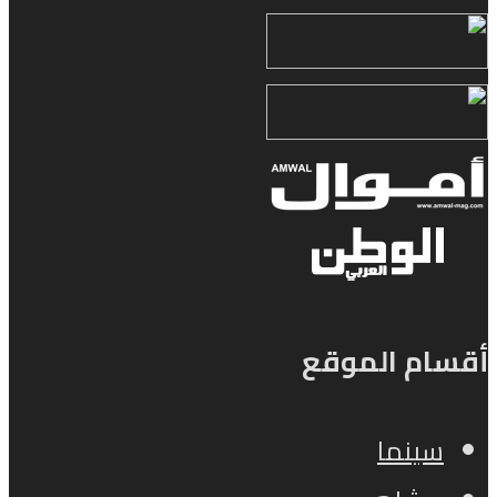
أقسام الموقع
سينما