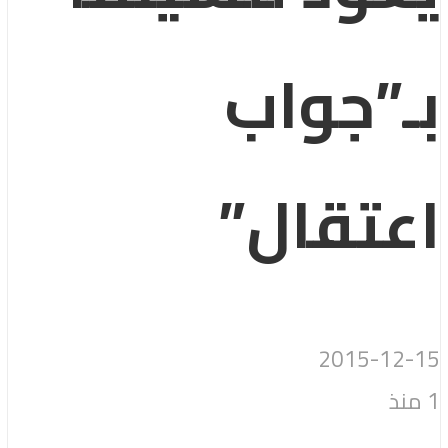
بـ”جواب
اعتقال”
2015-12-15
1 منذ