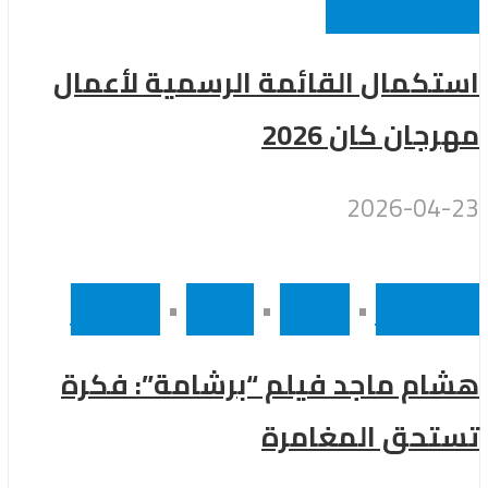
نجوم عالميين
استكمال القائمة الرسمية لأعمال
مهرجان كان 2026
2026-04-23
أخر الاخبار
•
رئيسى
•
سينما
•
مشاهير
هشام ماجد فيلم “برشامة”: فكرة
تستحق المغامرة