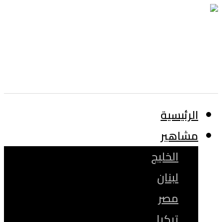
الرئيسية
مشاهير
الخليج
لبنان
مصر
تركيا