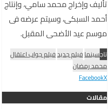
تأليف وإخراج محمد سامي، وإنتاج
أحمد السبكى، وسيتم عرضه فى
موسم عيد الأضحى المقبل.
تاج
سينما
فيلم جديد
فيلم جواب اعتقال
محمد رمضان
Facebook
X
مقالات