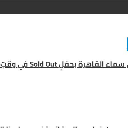
فلٍ Sold Out في وقتٍ قياسي