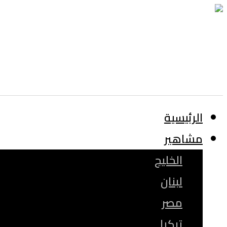
الرئيسية
مشاهير
الخليج
لبنان
مصر
تركيا