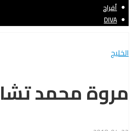
أفراح
DIVA
الخليج
مروة محمد تشار