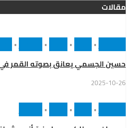
مقالات
أخر الاخبار
•
الخليج
•
رئيسى
•
مشاهير
•
مصر
حسين الجسمي يعانق بصوته القمر في سماء القاهرة بح
2025-10-26
أخر الاخبار
•
الخليج
•
رئيسى
•
مشاهير