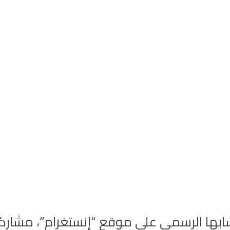
سابها الرسمي على موقع “إنستغرام”، مشارك