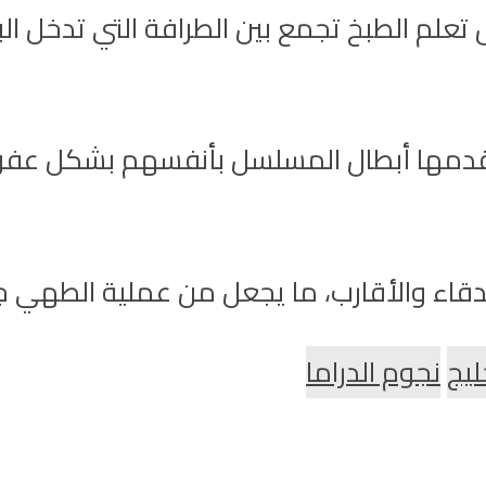
ل تعلم الطبخ تجمع بين الطرافة التي تدخل ا
قدمها أبطال المسلسل بأنفسهم بشكل عفوي
اء والأقارب، ما يجعل من عملية الطهي جزءا
ليج
نجوم الدراما