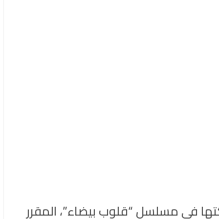
تها في مسلسل “قلوب بيضاء”، المقرر