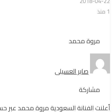
2018-04-22
1 منذ
مروة محمد
صابر العسيلى
مشاركة
أعلنت الفنانة السعودية مروة محمد عبر ح