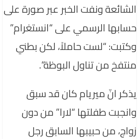
الشائعة ونفت الخبر عبر صورة على
حسابها الرسمي على “انستغرام”
وكتبت: “لست حاملاً، لكن بطني
منتفخ من تناول البوظة”.
يذكر انّ ميريام كان قد سبق
وانجبت طفلتها “لارا” من دون
زواج، من حبيبها السابق رجل