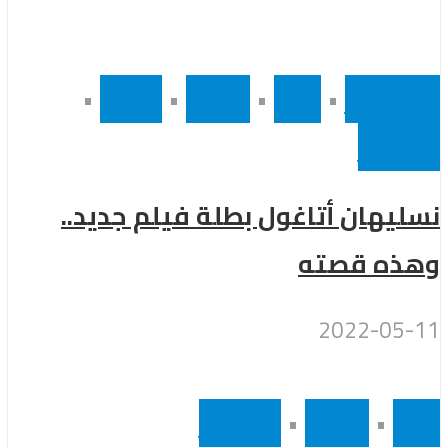
أخر الاخبار
•
تركيا
•
رئيسى
•
سينما
•
مشاهير
نسليهان أتاغول بطلة فيلم جديد..
وهذه قصته
2022-05-11
تركيا
•
رئيسى
•
مشاهير