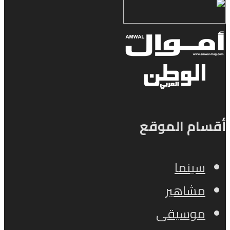
أقسام الموقع
سينما
مشاهير
موسيقى