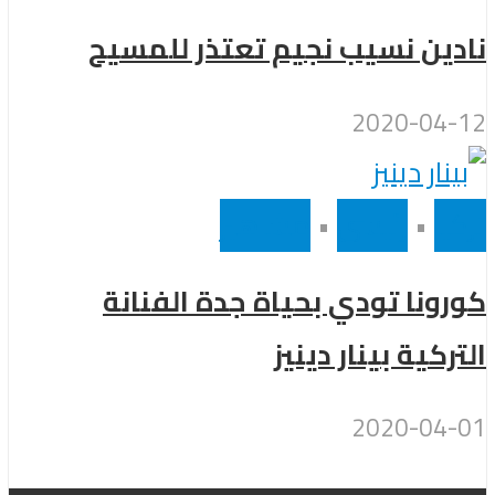
نادين نسيب نجيم تعتذر للمسيح
2020-04-12
تركيا
•
رئيسى
•
مشاهير
كورونا تودي بحياة جدة الفنانة
التركية بينار دينيز
2020-04-01