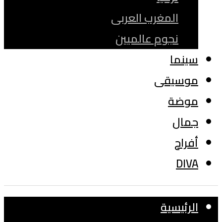
المغرب العربى
نجوم عالميين
سينما
موسيقى
موضة
جمال
أفراح
DIVA
الرئيسية