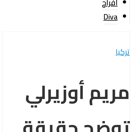
أفراح
Diva
تركيا
مريم أوزيرلي
توضح حقيقة