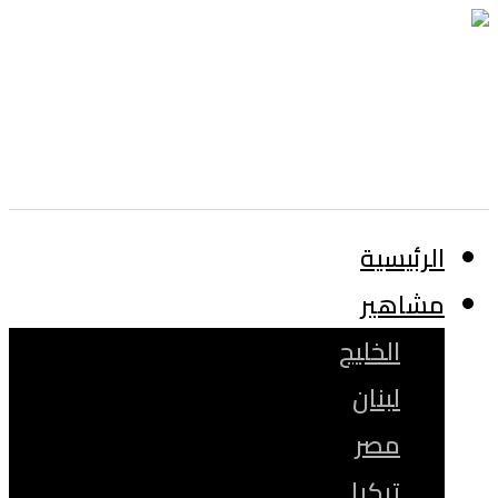
الرئيسية
مشاهير
الخليج
لبنان
مصر
تركيا