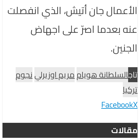
الأعمال جان أتيش، الذي انفصلت
عنه بعدما اصرّ على اجهاض
الجنين.
تاج
السلطانة هويام
مريم اوزيرلي
نجوم
تركيا
Facebook
X
مقالات