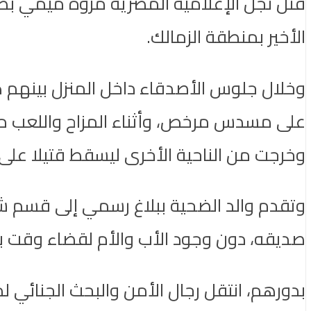
قُتل نجل الإعلامية المصرية مروة ميمي 
الأخير بمنطقة الزمالك.
على مسدس مرخص، وأثناء المزاح واللعب 
وخرجت من الناحية الأخرى ليسقط قتيلا على 
وتقدم والد الضحية ببلاغ رسمي إلى قسم ش
صديقه، دون وجود الأب والأم لقضاء وقت بم
بدورهم، انتقل رجال الأمن والبحث الجنائي ل