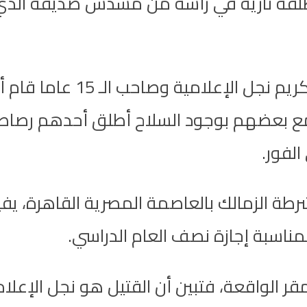
بطلقة نارية في رأسه من مسدس صديقه الذ
وخلال جلوس الأصدقاء داخل 
مع بعضهم بوجود السلاح أطلق أحدهم رصاص
الفور.
رطة الزمالك بالعاصمة المصرية القاهرة، ي
ناسبة إجازة نصف العام الدراسي.
مقر الواقعة، فتبين أن القتيل هو نجل الإعل