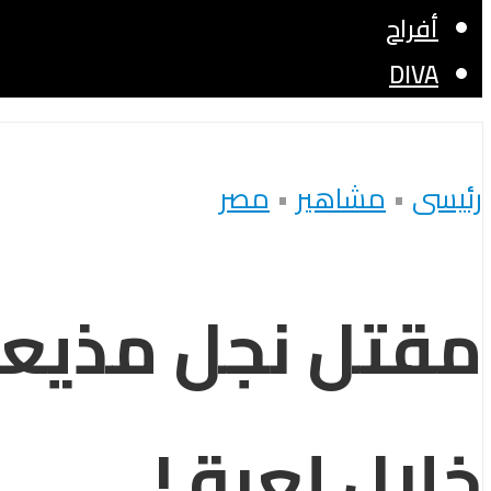
أفراح
DIVA
رئيسى
•
مشاهير
•
مصر
مقتل نجل مذيع
خلال لعبة !