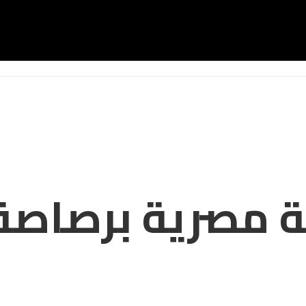
ة مصرية برصاصة