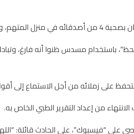
مال، بمنطقة الزمالك.
”، باستخدام مسدس ظنوا أنه فارغ، وتبادلوا 
تحفظ على زملائه من أجل الاستماع إلى أقوا
لانتهاء من إعداد التقرير الطبي الخاص به.
 على “فيسبوك”، على الحادث قائلة: “الله