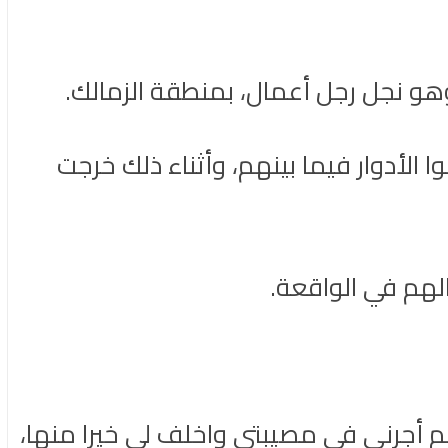
الأدوار فيما بينهم، وأثناء ذلك خرجت
لهم في الواقعة.
م أجرني في مصيبتي واخلف لي خيرا منها،