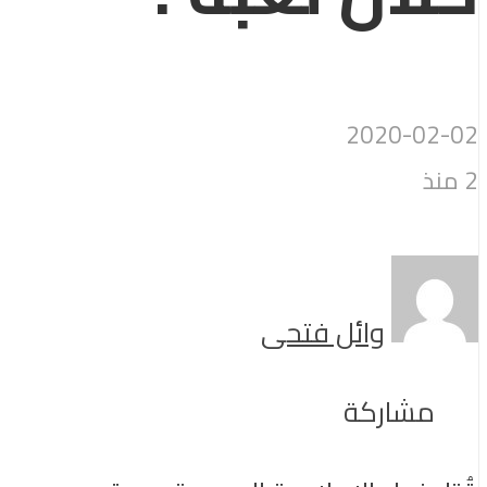
2020-02-02
2 منذ
وائل فتحى
مشاركة