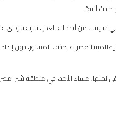
حادث أليم”.
ي شوفته من أصحاب الغدر.. يا رب قويني على
لامية المصرية بحذف المنشور، دون إبداء 
ي نجلها، مساء الأحد، في منطقة شبرا مصر