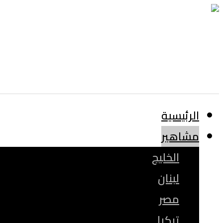
الرئيسية
مشاهير
الخليج
لبنان
مصر
تركيا