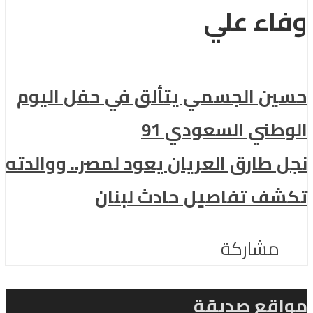
وفاء علي
حسين الجسمي يتألق في حفل اليوم
الوطني السعودي 91
نجل طارق العريان يعود لمصر.. ووالدته
تكشف تفاصيل حادث لبنان
مشاركة
مواقع صديقة