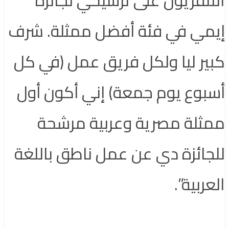
إيمي في فئة أفضل ممثلة. شرف
كبير ليا ولكل فريق عمل ‭)‬في كل
أسبوع يوم جمعة)‬ إني أكون أول
ممثلة مصرية وعربية مرشحة
للجائزة دي عن عمل ناطق باللغة
العربية”.