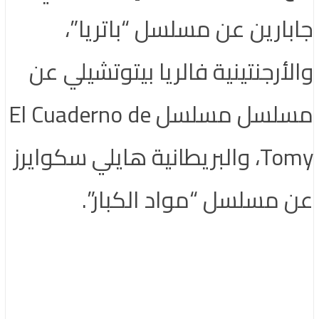
جابارين عن مسلسل “باتريا”،
والأرجنتينية فالريا بيتوتشيلي عن
مسلسل مسلسل El Cuaderno de
Tomy، والبريطانية هايلي سكوايرز
عن مسلسل “مواد الكبار”.