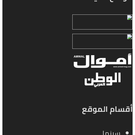
أقسام الموقع
سينما