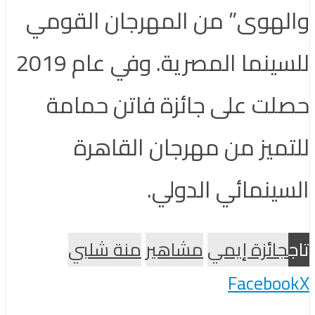
والهوى” من المهرجان القومي
للسينما المصرية. وفي عام 2019
حصلت على جائزة فاتن حمامة
للتميز من مهرجان القاهرة
السينمائي الدولي.
تاج
جائزة إيمي
مشاهير
منة شلبي
Facebook
X