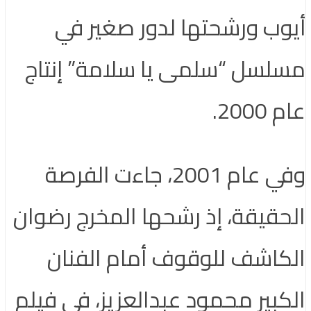
أيوب ورشحتها لدور صغير في
مسلسل “سلمى يا سلامة” إنتاج
عام 2000.
وفي عام 2001، جاءت الفرصة
الحقيقة، إذ رشحها المخرج رضوان
الكاشف للوقوف أمام الفنان
الكبير محمود عبدالعزيز، في فيلم