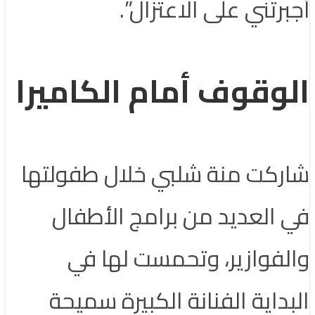
أجبرتني على الاعتزال”.
الوقوف أمام الكاميرا
شاركت منة شلبي خلال طفولتها
في العديد من برامج الأطفال
والفوازير، وتحمست لها في
البداية الفنانة الكبيرة سميحة