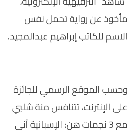
“شاهد” الترفيهية الإلكترونية،
مأخوذ عن رواية تحمل نفس
الاسم للكاتب إبراهيم عبدالمجيد.
وحسب الموقع الرسمي للجائزة
على الإنترنت، تتنافس منة شلبي
مع 3 نجمات هن: الإسبانية آني