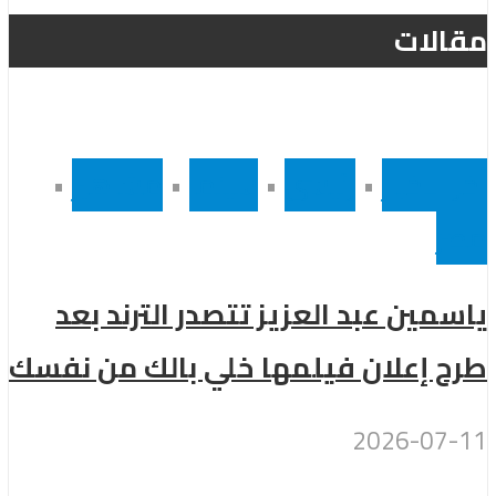
مقالات
أخر الاخبار
•
رئيسى
•
سينما
•
مشاهير
•
مصر
ياسمين عبد العزيز تتصدر الترند بعد
طرح إعلان فيلمها خلي بالك من نفسك
2026-07-11