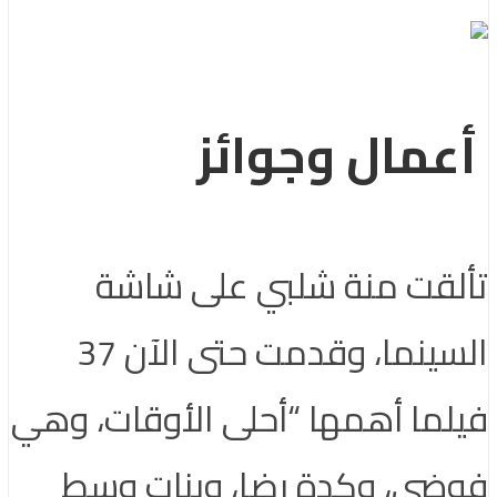
أعمال وجوائز
تألقت منة شلبي على شاشة
السينما، وقدمت حتى الآن 37
فيلما أهمها “أحلى الأوقات، وهي
فوضى، وكدة رضا، وبنات وسط