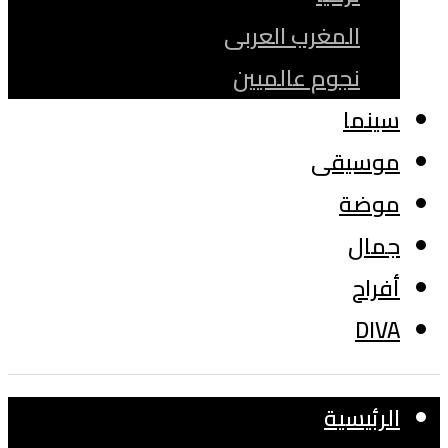
المغرب العربى
نجوم عالميين
سينما
موسيقى
موضة
جمال
أفراح
DIVA
الرئيسية