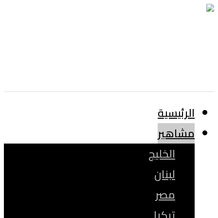
الرئيسية
مشاهير
الخليج
لبنان
مصر
تركيا