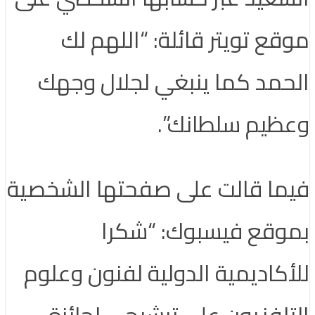
موقع تويتر قائلة: “اللهم لك
الحمد كما ينبغي لجلال وجهك
وعظيم سلطانك”.
فيما قالت على صفحتها الشخصية
بموقع فيسبوك: “شكرا
للأكاديمية الدولية لفنون وعلوم
التلفزيون على ترشيحي لجائزة