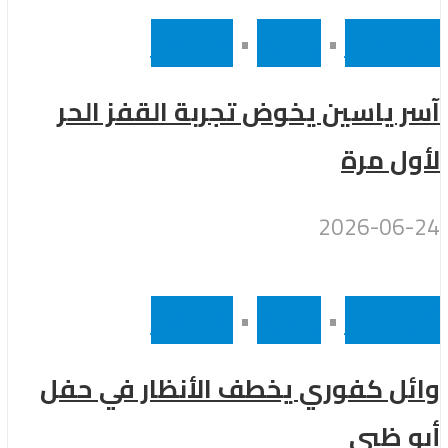
أخر الاخبار
•
رئيسى
•
مشاهير
آسر ياسين يخوض تجربة القفز الحر
لأول مرة
2026-06-24
أخر الاخبار
•
رئيسى
•
مشاهير
وائل كفوري يخطف الأنظار في حفل
أبو ظبي