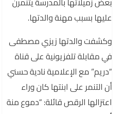
بعض زميلاتها بالمدرسة يتنمرن
عليها بسبب مهنة والدتها.
وكشفت والدتها زيزي مصطفى
في مقابلة تلفزيونية على قناة
“دريم” مع الإعلامية نادية حسني
أن التنمر على ابنتها كان وراء
اعتزالها الرقص قائلة: “دموع منة