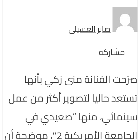
صابر العسيلى
مشاركة
صرّحت الفنانة منى زكي بأنها
تستعد حاليا لتصوير أكثر من عمل
سينمائي، منها “صعيدي في
الجامعة الأمريكية 2″، موضحة أن