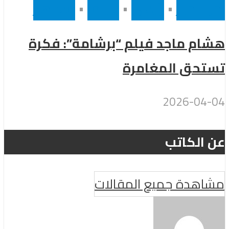
أخر الاخبار
•
رئيسى
•
سينما
•
مشاهير
هشام ماجد فيلم “برشامة”: فكرة
تستحق المغامرة
2026-04-04
عن الكاتب
مشاهدة جميع المقالات