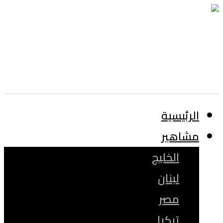
الرئيسية
مشاهير
الخليج
لبنان
مصر
تركيا