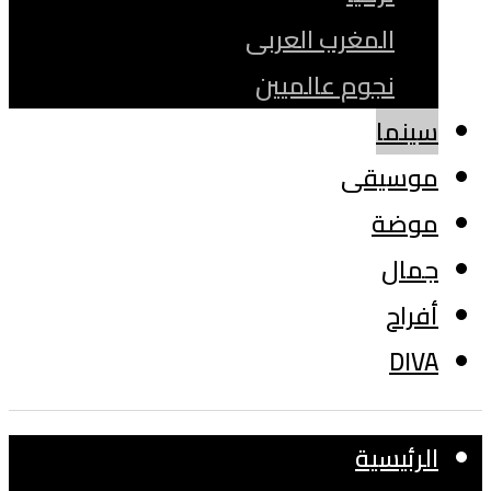
المغرب العربى
نجوم عالميين
سينما
موسيقى
موضة
جمال
أفراح
DIVA
الرئيسية