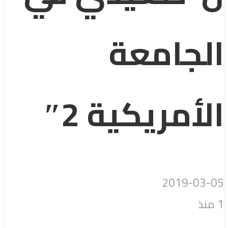
الجامعة
الأمريكية 2″
2019-03-05
1 منذ