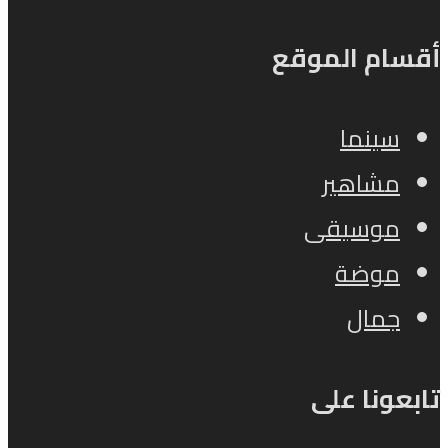
أقسام الموقع
سينما
مشاهير
موسيقى
موضة
جمال
تابعونا على