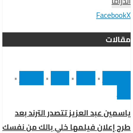
الدراما
Facebook
X
مقالات
أخر الاخبار
•
رئيسى
•
سينما
•
مشاهير
•
مصر
ياسمين عبد العزيز تتصدر الترند بعد
طرح إعلان فيلمها خلي بالك من نفسك