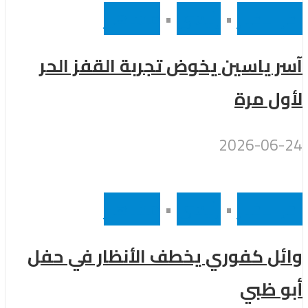
أخر الاخبار
•
رئيسى
•
مشاهير
آسر ياسين يخوض تجربة القفز الحر
لأول مرة
2026-06-24
أخر الاخبار
•
رئيسى
•
مشاهير
وائل كفوري يخطف الأنظار في حفل
أبو ظبي