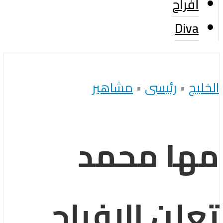
أفراح
Diva
الخليج
•
رئيسى
•
مشاهير
مها محمد
تعلن الإفراج