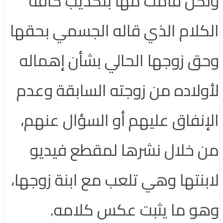
ولكن قامت مها بتكذيب كافة
الكلام الذي قاله الجسمي بحقها
وحق زوجها الحالي بشأن إهماله
لأولاده من زوجته السابقة وعدم
الإنفاق عليهم أو السؤال عنهم،
من خلال نشرها لمقطع فيديو
لابنتها وهي تلعب مع ابنة زوجها،
وهو ما يثبت عكس كلامه.