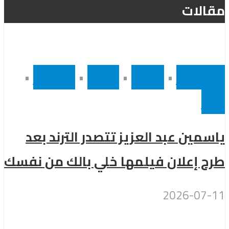
مقالات
أخر الاخبار
•
رئيسى
•
سينما
•
مشاهير
•
مصر
ياسمين عبد العزيز تتصدر الترند بعد
طرح إعلان فيلمها خلي بالك من نفسك
2026-07-11