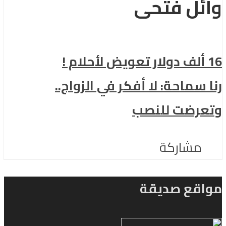
وائل فتحى
16 ألف دولار تعويض لأحلام !
رنا سماحة: لا أفكر في الزواج..
وتعرضت للنصب
مشاركة
مواقع صديقة