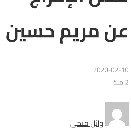
عن مريم حسين
2020-02-10
2 منذ
وائل فتحى