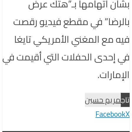
بشأن اتهامها بـ”هتك عرض
بالرضا” في مقطع فيديو رقصت
فيه مع المغني الأمريكي تايغا
في إحدى الحفلات التي أقيمت في
الإمارات.
تاج
مريم حسين
Facebook
X