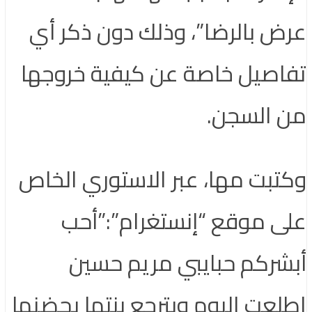
عرض بالرضا”، وذلك دون ذكر أي
تفاصيل خاصة عن كيفية خروجها
من السجن.
وكتبت مها، عبر الاستوري الخاص
على موقع “إنستغرام”:”أحب
أبشركم حبايبي مريم حسين
اطلعت اليوم وبترجع بنتها بحضنها