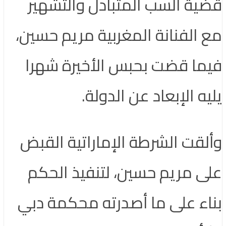
قضية السب المتبادل والتشهير
مع الفنانة المغربية مريم حسين،
فيما قضت بحبس الأخيرة شهرا
يليه الإبعاد عن الدولة.
وألقت الشرطة الإماراتية القبض
على مريم حسين، لتنفيذ الحكم
بناء على ما أصدرته محكمة دبي