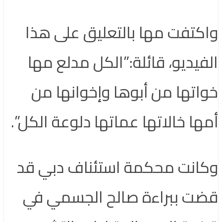
واكتفت مها بالتعليق على هذا
الفيديو، قائلة:”الكل مدلع مها
خواتها من أبوها وإخوانها من
أمها خالاتها عماتها دلوعة الكل”.
وكانت محكمة استئناف دبي قد
قضت ببراءة صالح الجسمي في