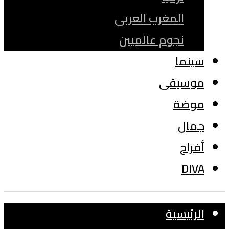
المغرب العربى
نجوم عالميين
سينما
موسيقى
موضة
جمال
أفراح
DIVA
الرئيسية