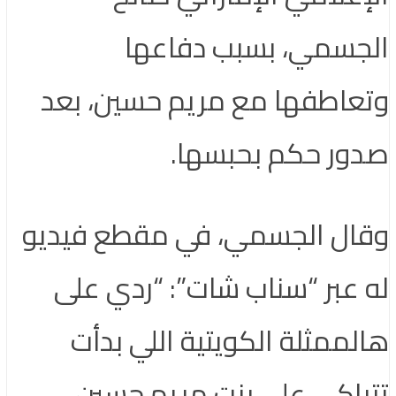
الجسمي، بسبب دفاعها
وتعاطفها مع مريم حسين، بعد
صدور حكم بحبسها.
وقال الجسمي، في مقطع فيديو
له عبر “سناب شات”: “ردي على
هالممثلة الكويتية اللي بدأت
تتباكى على بنت مريم حسين