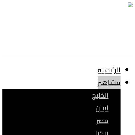
الرئيسية
مشاهير
الخليج
لبنان
مصر
تركيا