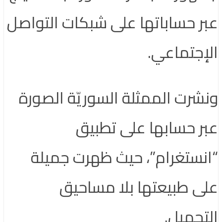
 حساباتها على شبكات التواصل
جتماعي.
رت الممثلة السوريّة الصورة
 حسابها على تطبيق
ستغرام”، حيث ظهرت جميلة
 طبيعتها بلا مساحيق
جميل.