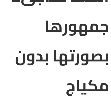
مهورها
ورتها بدون
ياج