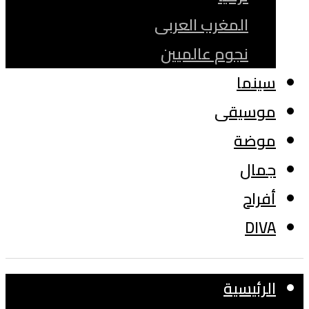
المغرب العربى
نجوم عالميين
سينما
موسيقى
موضة
جمال
أفراح
DIVA
الرئيسية