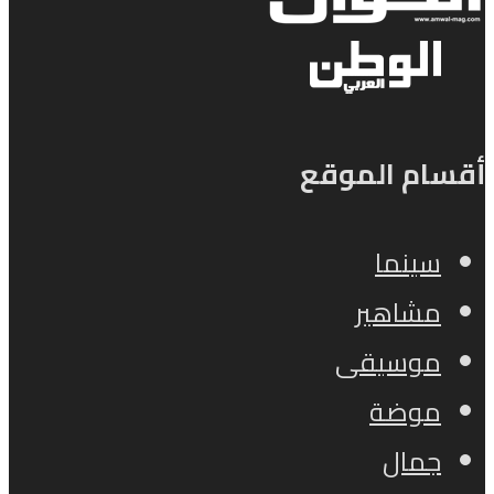
ام الموقع
سينما
مشاهير
موسيقى
موضة
جمال