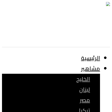
الرئيسية
مشاهير
الخليج
لبنان
مصر
تركيا