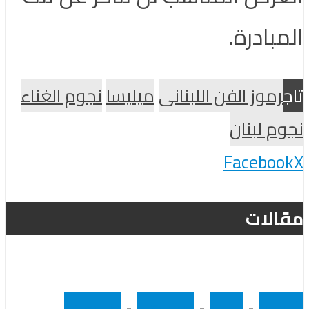
المبادرة.
تاج
رموز الفن اللبنانى
ميليسا
نجوم الغناء
نجوم لبنان
Facebook
X
مقالات
رئيسى
•
لبنان
•
مشاهير
•
منوعات