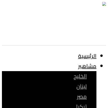
الرئيسية
مشاهير
الخليج
لبنان
مصر
تركيا