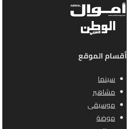
أقسام الموقع
سينما
مشاهير
موسيقى
موضة