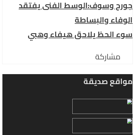
جورج وسوف:الوسط الفنى يفتقد
الوفاء والبساطة
سوء الحظ يلاحق هيفاء وهبي
مشاركة
مواقع صديقة