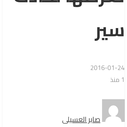
سير
2016-01-24
1 منذ
صابر العسيلى