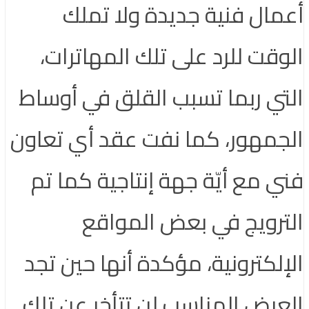
أعمال فنية جديدة ولا تملك
الوقت للرد على تلك المهاترات،
التي ربما تسبب القلق في أوساط
الجمهور، كما نفت عقد أي تعاون
فني مع أيّة جهة إنتاجية كما تم
الترويج في بعض المواقع
الإلكترونية، مؤكدة أنها حين تجد
العرض المناسب لن تتأخر عن تلك