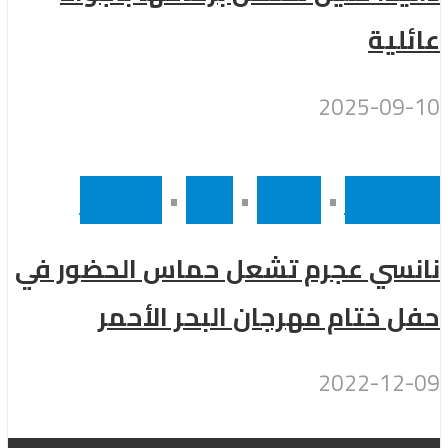
عائلية
2025-09-10
أخر الاخبار
•
رئيسى
•
لبنان
•
مشاهير
نانسي عجرم تشعل حماس الحضور في
حفل ختام مهرجان البحر الأحمر
2022-12-09