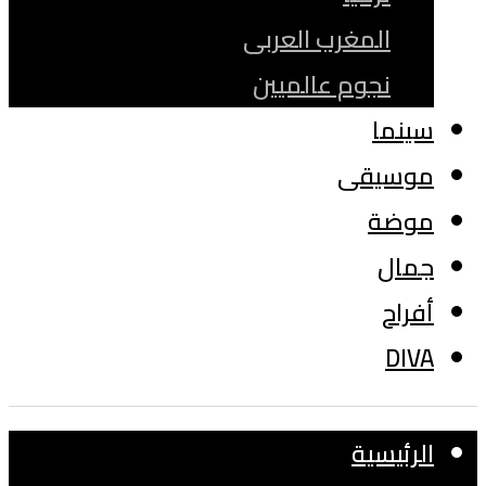
المغرب العربى
نجوم عالميين
سينما
موسيقى
موضة
جمال
أفراح
DIVA
الرئيسية