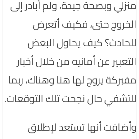
منزلي وبصحة جيدة، ولم أبادر إلى
الخروج حتى، فكيف أتعرض
للحادث؟ كيف يحاول البعض
التعبير عن أمانيه من خلال أخبار
مفبركة يروج لها هنا وهناك، ربما
للتشفي حال نجحت تلك التوقعات.
وأضافت أنها تستعد لإطلاق