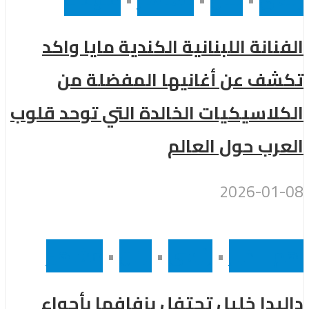
الفنانة اللبنانية الكندية مايا واكد
تكشف عن أغانيها المفضلة من
الكلاسيكيات الخالدة التي توحد قلوب
العرب حول العالم
2026-01-08
اهم الاخبار
•
رئيسى
•
لبنان
•
مشاهير
داليدا خليل تحتفل بزفافها بأجواء