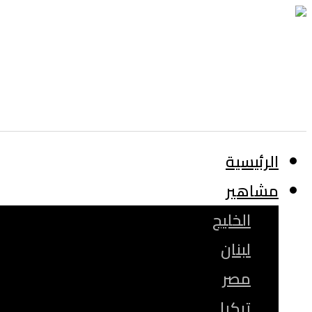
الرئيسية
مشاهير
الخليج
لبنان
مصر
تركيا