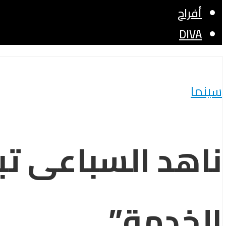
أفراح
DIVA
سينما
ناهد السباعى تب
الخدمة”