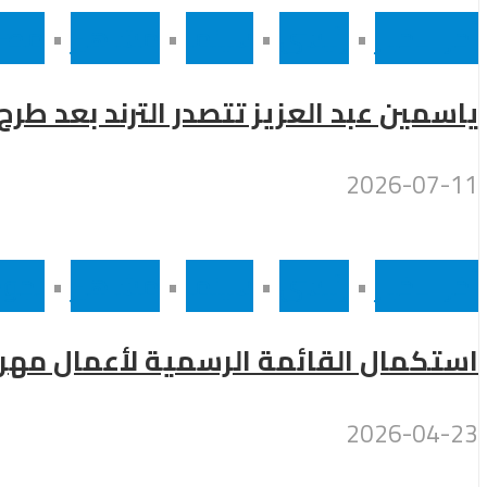
أخر الاخبار
•
رئيسى
•
سينما
•
مشاهير
•
مصر
ياسمين عبد العزيز تتصدر الترند بعد طر
2026-07-11
أخر الاخبار
•
رئيسى
•
سينما
•
مشاهير
•
نجوم
استكمال القائمة الرسمية لأعمال مهرجان 
2026-04-23