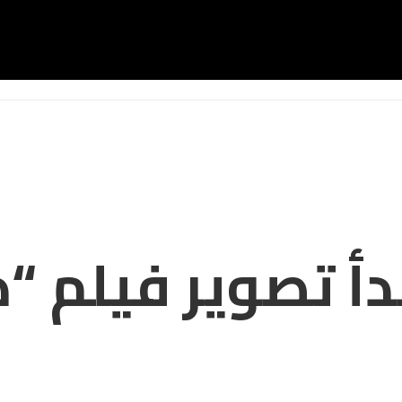
دأ تصوير فيلم “