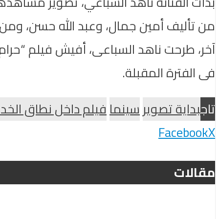
بدأت الفنانة ناهد السباعي، تصوير مشاهده
من تأليف أمين جمال، وعبد الله حسن، ومن
آخر، طرحت ناهد السباعى، أفيش فيلم “حرام
فى الفترة المقبلة.
تاج
بداية تصوير
سينما
فيلم داخل نطاق الخد
Facebook
X
مقالات