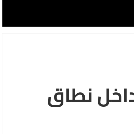
داخل نطاق