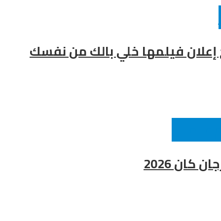
ح إعلان فيلمها خلي بالك من نفسك
 عالميين
كان 2026