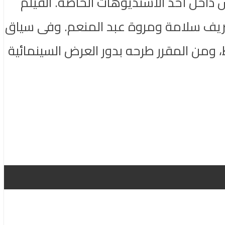
داخل أحد الاستديوهات الخاصة. الفيلم
شريف سلامة ومروة عبد المنعم. وفى سياق
ومن المقرر طرحه بدور العرض السينمائية