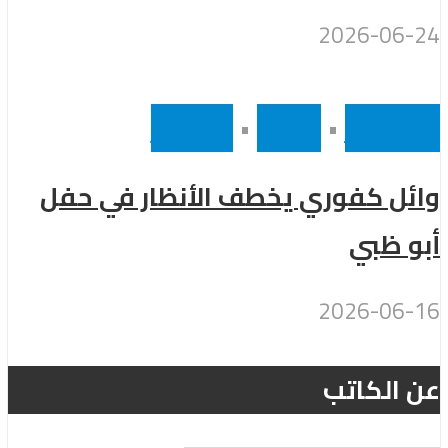
2026-06-24
أخر الاخبار
•
رئيسى
•
مشاهير
وائل كفوري يخطف الأنظار في حفل
أبو ظبي
2026-06-16
عن الكاتب