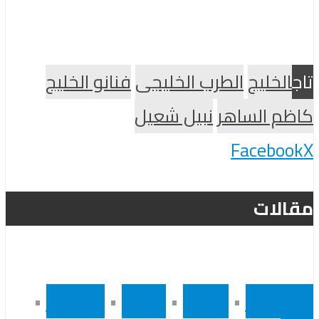
تاج
الخليج
الطرب الخليجى
فنانو الخليج
كاظم الساهر
نبيل شعيل
Facebook
X
مقالات
أخر الاخبار
•
رئيسى
•
سينما
•
مشاهير
•