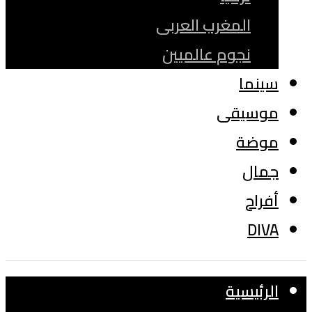
المغرب العربى
نجوم عالميين
سينما
موسيقى
موضة
جمال
أفراح
DIVA
الرئيسية