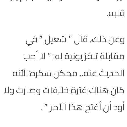
قلبه.
وعن ذلك، قال ” شعيل ” في
مقابلة تلفزيونية له: ” لا أحب
الحديث عنه.. ممكن سكره؛ لأنه
كان هناك فترة خلافات وصارت ولا
أود أن أفتح هذا الأمر ” .