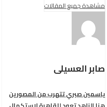
مشاهدة جميع المقالات
صابر العسيلى
ياسمين صبري تتهرب من المصورين
هنا الزاهد تعود للقاهرة لاستكمال