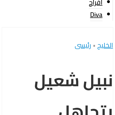
أفراح
Diva
الخليج
•
رئيسى
نبيل شعيل
يتجاهل