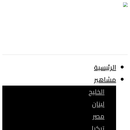
الرئيسية
مشاهير
الخليج
لبنان
مصر
تركيا