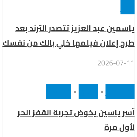
مصر
ياسمين عبد العزيز تتصدر الترند بعد
طرح إعلان فيلمها خلي بالك من نفسك
2026-07-11
أخر الاخبار
•
رئيسى
•
مشاهير
آسر ياسين يخوض تجربة القفز الحر
لأول مرة