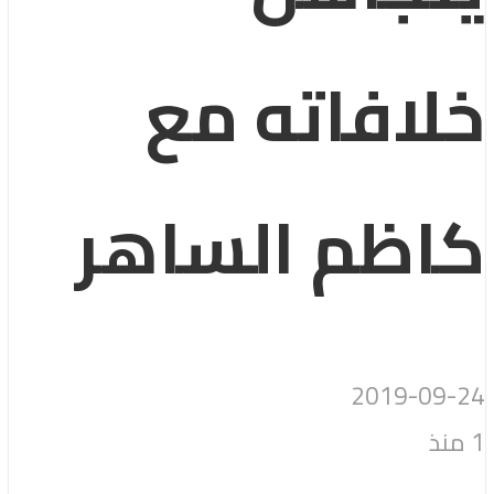
خلافاته مع
كاظم الساهر
2019-09-24
1 منذ