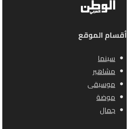
أقسام الموقع
سينما
مشاهير
موسيقى
موضة
جمال