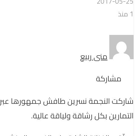
2017-05-25
1 منذ
منى ربيع
مشاركة
شاركت النجمة نسرين طافش جمهورها عبر ش
التمارين بكل رشاقة ولياقة عالية.