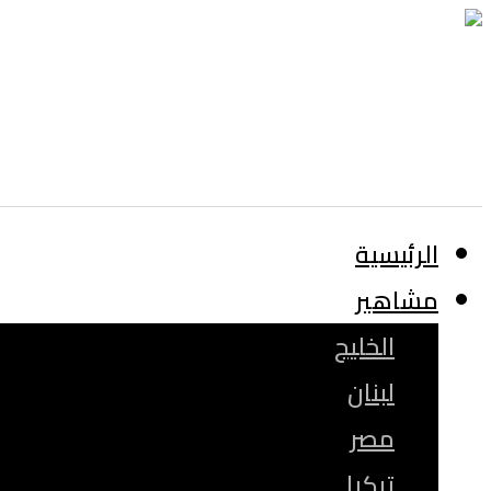
الرئيسية
مشاهير
الخليج
لبنان
مصر
تركيا