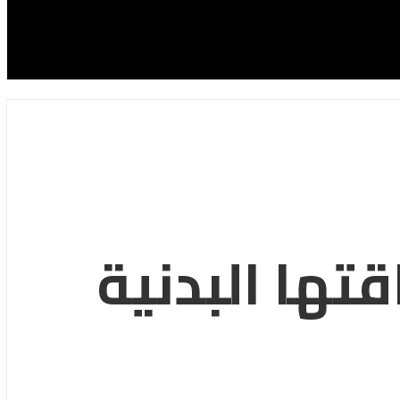
تها البدنية