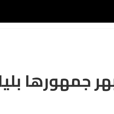
 جمهورها بلياق