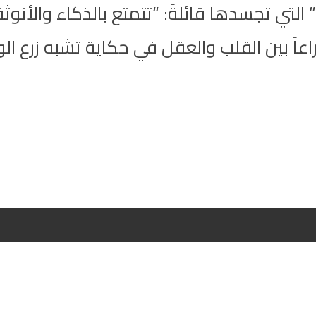
تي تجسدها قائلةً: “تتمتع بالذكاء والأنوث
ين القلب والعقل في حكاية تشبه زرع الورود 