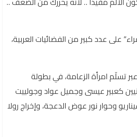
ون الألم مفيدا .. لأنه يحررك من الضعف ..
” على عدد كبير من الفضائيات العربية،
عبر تسلّم امرأة الزعامة، في بطولة
دنيين كعبير عيسى وجميل عواد وجولييت
اريو وحوار نور عوض الدعجة، وإخراج رولا