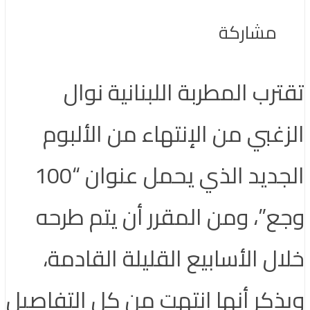
مشاركة
تقترب المطربة اللبنانية نوال
الزغبي من الإنتهاء من الألبوم
الجديد الذي يحمل عنوان “100
وجع”، ومن المقرر أن يتم طرحه
خلال الأسابيع القليلة القادمة،
ويذكر أنها إنتهت من كل التفاصيل