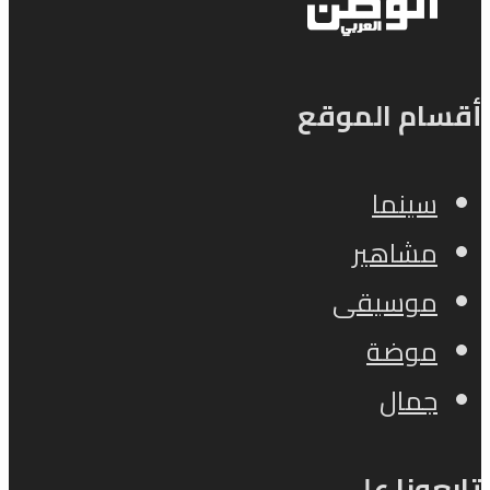
أقسام الموقع
سينما
مشاهير
موسيقى
موضة
جمال
تابعونا على