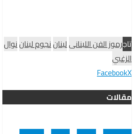
تاج
رموز الفن اللبنانى
لبنان
نجوم لبنان
نوال
الزغبي
Facebook
X
مقالات