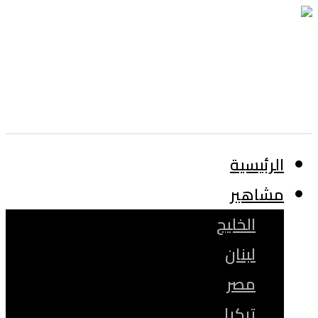
الرئيسية
مشاهير
الخليج
لبنان
مصر
تركيا