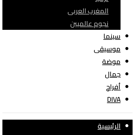
المغرب العربى
نجوم عالميين
سينما
موسيقى
موضة
جمال
أفراح
DIVA
الرئيسية