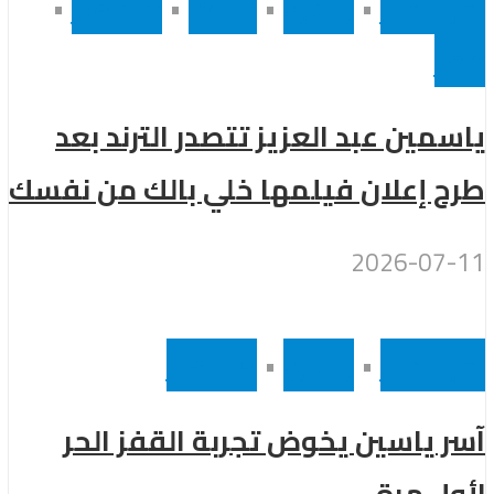
أخر الاخبار
•
رئيسى
•
سينما
•
مشاهير
•
مصر
ياسمين عبد العزيز تتصدر الترند بعد
طرح إعلان فيلمها خلي بالك من نفسك
2026-07-11
أخر الاخبار
•
رئيسى
•
مشاهير
آسر ياسين يخوض تجربة القفز الحر