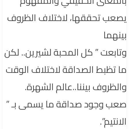
بالمعنى الحقيقي والمفهوم
يصعب تحققها، لاختلاف الظروف
بينهما
وتابعت ” كل المحبة لشيرين.. لكن
ما تظبط الصداقة لاختلاف الوقت
والظروف بيننا..عالم الشهرة.
صعب وجود صداقة ما يسمى بـ ”
الانتيم”.