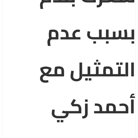
بسبب عدم
التمثيل مع
أحمد زكي