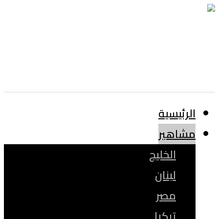
الرئيسية
مشاهير
الخليج
لبنان
مصر
تركيا