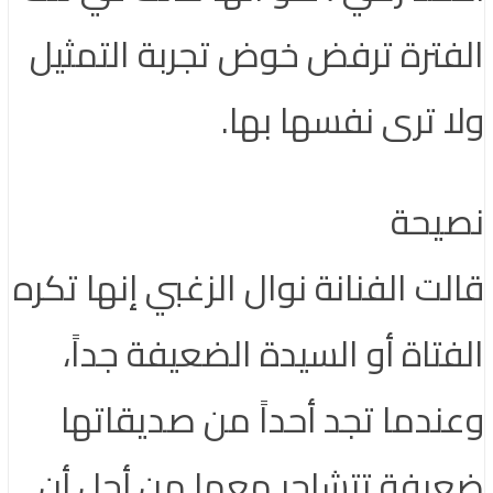
الفترة ترفض خوض تجربة التمثيل
ولا ترى نفسها بها.
نصيحة
قالت الفنانة نوال الزغبي إنها تكره
الفتاة أو السيدة الضعيفة جداً،
وعندما تجد أحداً من صديقاتها
ضعيفة تتشاجر معها من أجل أن