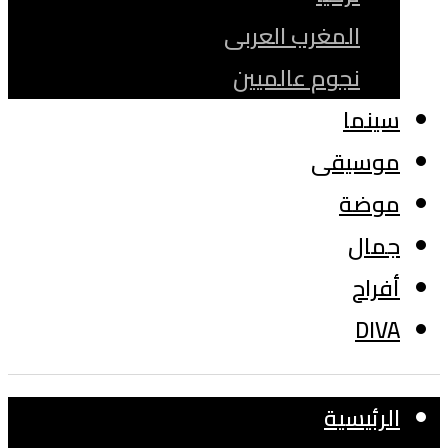
المغرب العربى
نجوم عالميين
سينما
موسيقى
موضة
جمال
أفراح
DIVA
الرئيسية