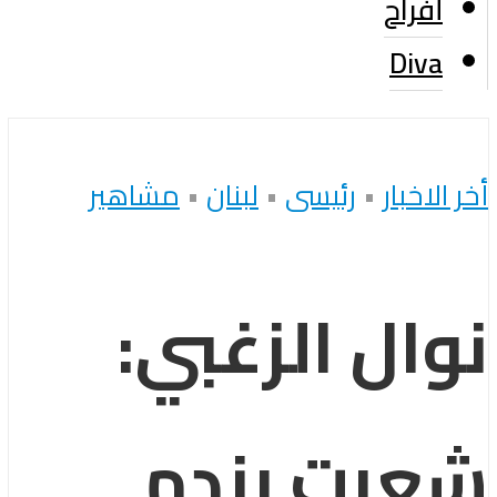
أفراح
Diva
أخر الاخبار
•
رئيسى
•
لبنان
•
مشاهير
نوال الزغبي:
شعرت بندم