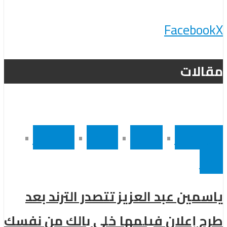
Facebook
X
مقالات
أخر الاخبار
•
رئيسى
•
سينما
•
مشاهير
•
مصر
ياسمين عبد العزيز تتصدر الترند بعد
طرح إعلان فيلمها خلي بالك من نفسك