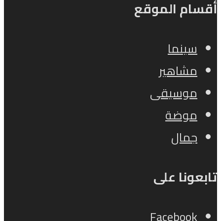
أقسام الموقع
سينما
مشاهير
موسيقى
موضة
جمال
تابعونا على
Facebook