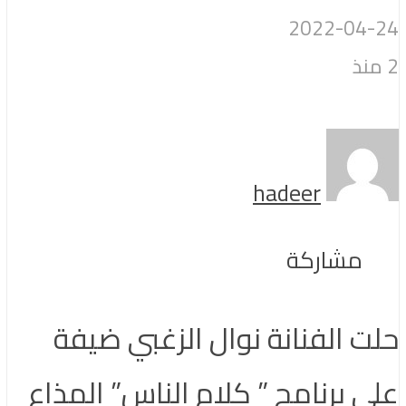
2022-04-24
2 منذ
hadeer
مشاركة
حلت الفنانة نوال الزغبي ضيفة
على برنامج ” كلام الناس” المذاع